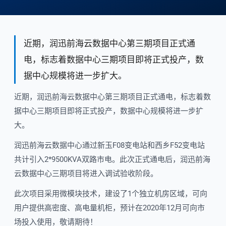
近期，润迅前海云数据中心第三期项目正式通
电，标志着数据中心三期项目即将正式投产，数
据中心规模将进一步扩大。
近期，润迅前海云数据中心第三期项目正式通电，标志着数
据中心三期项目即将正式投产，数据中心规模将进一步扩
大。
润迅前海云数据中心通过新玉F08变电站和西乡F52变电站
共计引入2*9500KVA双路市电。此次正式通电后，润迅前海
云数据中心三期项目将进入调试验收阶段。
此次项目采用微模块技术，建设了1个独立机房区域，可向
用户提供高密度、高电量机柜，预计在2020年12月可向市
场投入使用，敬请期待！