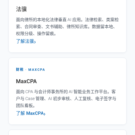
法骥
面向律所的本地化法律垂直 AI 应用。法律检索、类案检
索、合同审查、文书辅助、律所知识库。数据留本地、
权限分级、操作留痕。
了解法骥
财税 · MAXCPA
MaxCPA
面向 CPA 与会计师事务所的 AI 智能业务工作平台。客
户与 Case 管理、AI 初步审核、人工复核、电子签字与
团队看板。
了解 MaxCPA