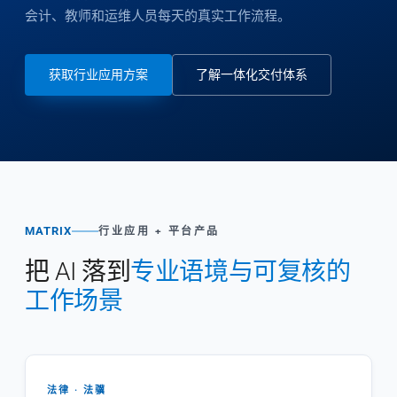
会计、教师和运维人员每天的真实工作流程。
获取行业应用方案
了解一体化交付体系
MATRIX
行业应用 + 平台产品
把 AI 落到
专业语境与可复核的
工作场景
法律 · 法骥