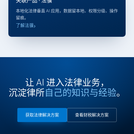
关联产品 · 法骥
本地化法律垂直 AI 应用，数据留本地、权限分级、操作
留痕。
了解法骥
让 AI 进入法律业务，
沉淀律所
自己的知识与经验
。
获取法律解决方案
查看财税解决方案