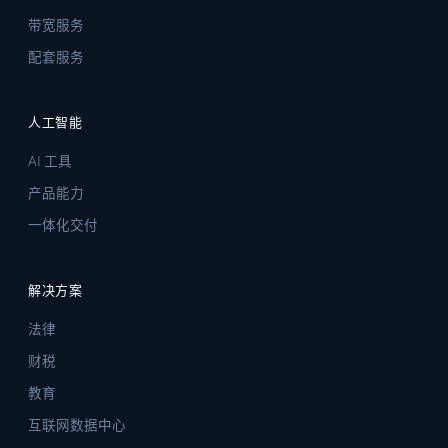
带宽服务
配套服务
人工智能
AI 工具
产品能力
一体化交付
解决方案
法律
财税
教育
互联网数据中心