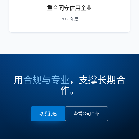
重合同守信用企业
2006 年度
用
合规与专业
，支撑长期合
作。
联系润迅
查看公司介绍