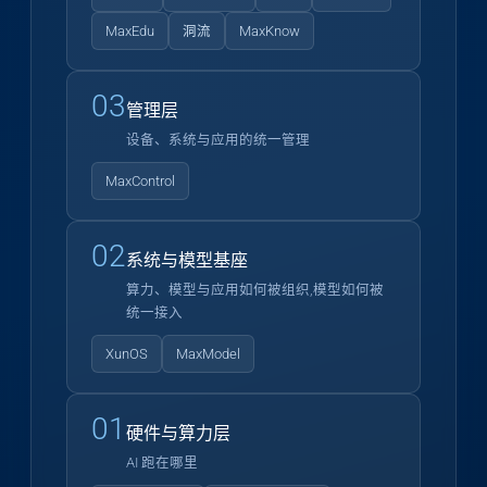
MaxEdu
洞流
MaxKnow
03
管理层
设备、系统与应用的统一管理
MaxControl
02
系统与模型基座
算力、模型与应用如何被组织,模型如何被
统一接入
XunOS
MaxModel
01
硬件与算力层
AI 跑在哪里