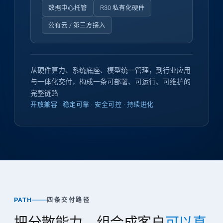
数据中心托管
R30 私有化硬件
公有云 / 第三方接入
从硬件算力、系统底座、模型统一管理，到行业应用
与一体化交付，构成一条可部署、可运行、可维护的
完整链路
开放兼容 · 稳定可靠 · 安全可控 · 持续进化
PATH
四条交付路径
把分散能力，组合成客户
可以真