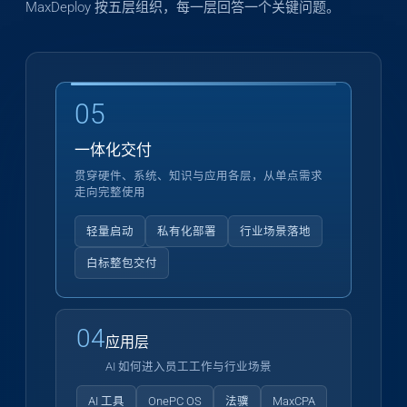
MaxDeploy 按五层组织，每一层回答一个关键问题。
05
一体化交付
贯穿硬件、系统、知识与应用各层，从单点需求
走向完整使用
轻量启动
私有化部署
行业场景落地
白标整包交付
04
应用层
AI 如何进入员工工作与行业场景
AI 工具
OnePC OS
法骥
MaxCPA