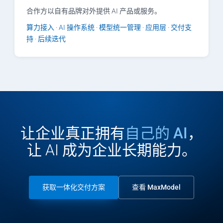
合作方以自有品牌对外提供 AI 产品或服务。
算力接入 · AI 操作系统 · 模型统一管理 · 应用层 · 交付支
持 · 后续迭代
让企业真正拥有
自己的 AI
，
让 AI 成为企业长期能力。
获取一体化交付方案
查看 MaxModel