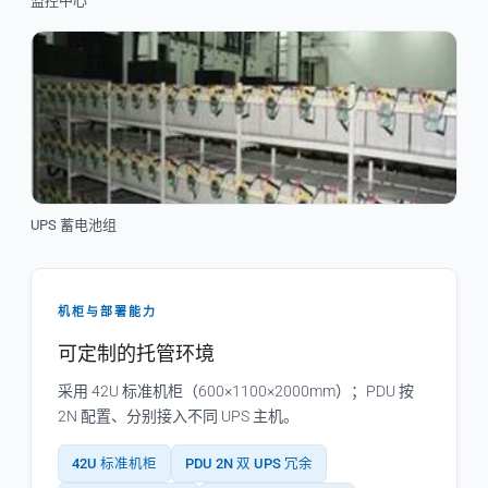
监控中心
UPS 蓄电池组
机柜与部署能力
可定制的托管环境
采用 42U 标准机柜（600×1100×2000mm）；PDU 按
2N 配置、分别接入不同 UPS 主机。
42U 标准机柜
PDU 2N 双 UPS 冗余