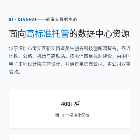
01 · QIANHAI
前海云数据中心
面向
高标准托管
的数据中心资源
位于深圳市宝安区新安街道美生创谷科技创新园智谷，靠近
地铁、公路、机场与高铁站。按电信四星标准建设，由中国
电子工程设计院主持设计，并通过电信市公司、省公司双重
验收。
400+
柜
一期 · 3 个模块化区域