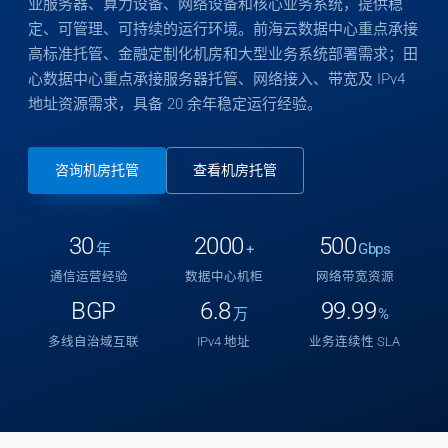
业服务器、算力设备、网络设备和核心业务系统，提供稳
定、可管理、可持续的运行环境。前海云数据中心重点承接
高标准托管、金融定制化机房和大型业务系统部署需求；田
心数据中心重点承接服务器托管、网络接入、带宽及 IPv4
地址资源需求，具备 20 余年稳定运行经验。
咨询机房托管
查看机房托管
30
2000
500
年
+
Gbps
通信运营经验
数据中心机柜
网络带宽资源
BGP
6.8
99.99
万
%
多线自治域互联
IPv4 地址
业务连续性 SLA