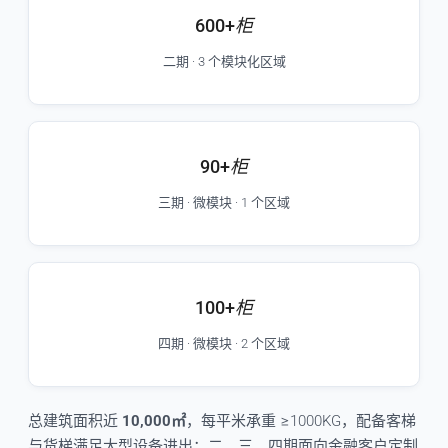
600+
柜
二期 · 3 个模块化区域
90+
柜
三期 · 微模块 · 1 个区域
100+
柜
四期 · 微模块 · 2 个区域
总建筑面积近
10,000㎡
，每平米承重 ≥1000KG，配备客梯
与货梯满足大型设备进出；二、三、四期面向金融客户定制