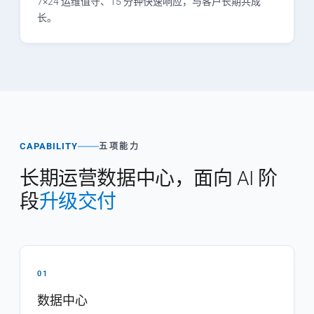
7×24 运维值守、15 分钟快速响应，与客户长期共成
长。
CAPABILITY
五项能力
长期运营数据中心，面向 AI 阶
段
升级交付
01
数据中心