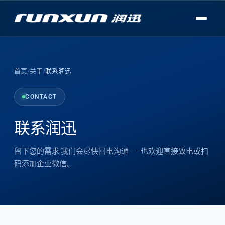
首页
/
关于
/
联系润迅
CONTACT
联系润迅
留下您的需求,我们会尽快回电沟通——也欢迎直接致电或扫
码添加企业微信。