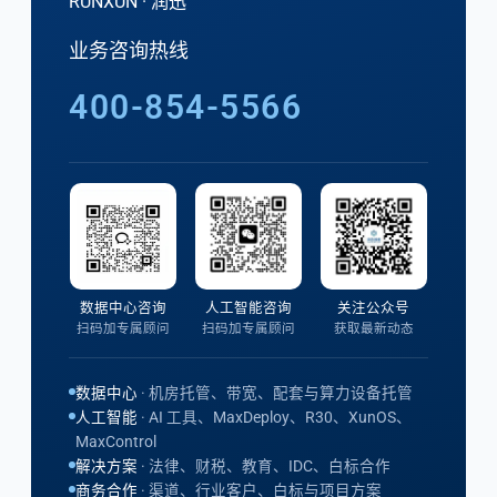
RUNXUN · 润迅
业务咨询热线
400-854-5566
数据中心咨询
人工智能咨询
关注公众号
扫码加专属顾问
扫码加专属顾问
获取最新动态
数据中心
· 机房托管、带宽、配套与算力设备托管
人工智能
· AI 工具、MaxDeploy、R30、XunOS、
MaxControl
解决方案
· 法律、财税、教育、IDC、白标合作
商务合作
· 渠道、行业客户、白标与项目方案