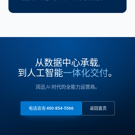
从数据中心承载,
到人工智能
一体化交付
。
润迅,AI 时代的全能力运营商。
电话咨询 400-854-5566
返回首页