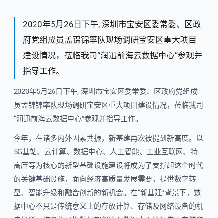
2020年5月26日下午, 深圳市宝安区委常委、区政
府党组成员孟锦锦率队现场调研宝安区重大项目
建设情况，莅临我司“润迅前海云数据中心”参观并
指导工作。
2020年5月26日下午, 深圳市宝安区委常委、区政府党组成
员孟锦锦率队现场调研宝安区重大项目建设情况，莅临我司
“润迅前海云数据中心”参观并指导工作。
今年，在诸多内外因素共振，新基建再次被提到新高度。以
5G基站、云计算、数据中心、人工智能、工业互联网、特
高压等为核心的新型基础设施建设将成为了支撑起这个时代
的关键基础设施，面向经济高质量发展需要，提供数字转
型、智能升级和融合创新的新机会。在“新基建”背景下，数
据中心不只是传统意义上的存放计算、存储及网络设备的机