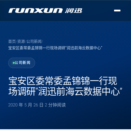
首页
/
资源
/
公司新闻
/
宝安区委常委孟锦锦一行现场调研“润迅前海云数据中心”
公司新闻
宝安区委常委孟锦锦一行现
场调研“润迅前海云数据中心”
2020 年 5 月 26 日
·
2 分钟阅读