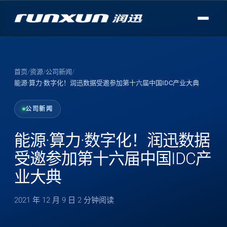
首页
/
资源
/
公司新闻
/
能源·算力·数字化！润迅数据受邀参加第十六届中国IDC产业大典
公司新闻
能源·算力·数字化！润迅数据
受邀参加第十六届中国IDC产
业大典
2021 年 12 月 9 日
·
2 分钟阅读