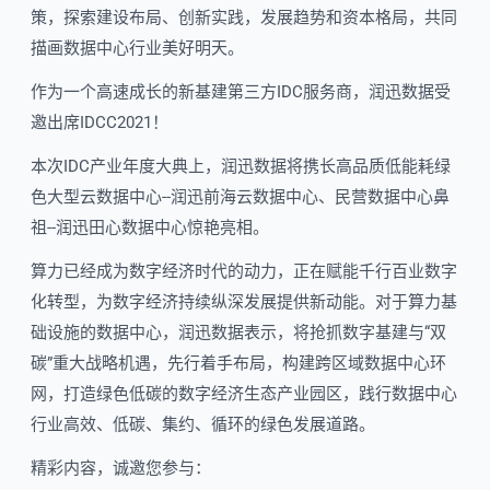
策，探索建设布局、创新实践，发展趋势和资本格局，共同
描画数据中心行业美好明天。
作为一个高速成长的新基建第三方IDC服务商，润迅数据受
邀出席IDCC2021！
本次IDC产业年度大典上，润迅数据将携长高品质低能耗绿
色大型云数据中心--润迅前海云数据中心、民营数据中心鼻
祖--润迅田心数据中心惊艳亮相。
算力已经成为数字经济时代的动力，正在赋能千行百业数字
化转型，为数字经济持续纵深发展提供新动能。对于算力基
础设施的数据中心，润迅数据表示，将抢抓数字基建与“双
碳”重大战略机遇，先行着手布局，构建跨区域数据中心环
网，打造绿色低碳的数字经济生态产业园区，践行数据中心
行业高效、低碳、集约、循环的绿色发展道路。
精彩内容，诚邀您参与：