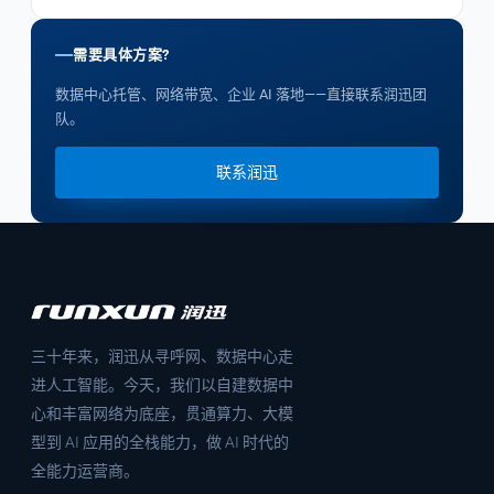
需要具体方案?
数据中心托管、网络带宽、企业 AI 落地——直接联系润迅团
队。
联系润迅
三十年来，润迅从寻呼网、数据中心走
进人工智能。今天，我们以自建数据中
心和丰富网络为底座，贯通算力、大模
型到 AI 应用的全栈能力，做 AI 时代的
全能力运营商。