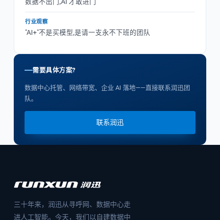
数据不出门,AI 才敢进门
行业观察
"AI+"不是买模型,是请一支永不下班的团队
需要具体方案?
数据中心托管、网络带宽、企业 AI 落地——直接联系润迅团
队。
联系润迅
三十年来，润迅从寻呼网、数据中心走
进人工智能。今天，我们以自建数据中