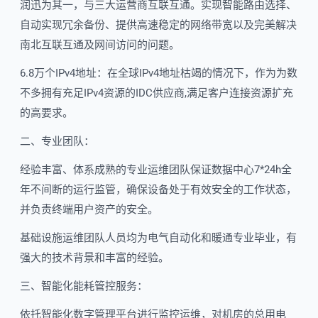
润迅为其一，与三大运营商互联互通。实现智能路由选择、
自动实现冗余备份、提供高速稳定的网络带宽以及完美解决
南北互联互通及网间访问的问题。
6.8万个IPv4地址：在全球IPv4地址枯竭的情况下，作为为数
不多拥有充足IPv4资源的IDC供应商,满足客户连接资源扩充
的高要求。
二、专业团队：
经验丰富、体系成熟的专业运维团队保证数据中心7*24h全
年不间断的运行监管，确保设备处于有效安全的工作状态，
并负责终端用户资产的安全。
基础设施运维团队人员均为电气自动化和暖通专业毕业，有
强大的技术背景和丰富的经验。
三、智能化能耗管控服务：
依托智能化数字管理平台进行监控运维，对机房的总用电