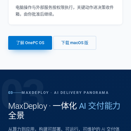
电脑操作与外部服务按权限执行，关键动作进决策收件
箱，由你批准后继续。
了解 OnePC OS
下载 macOS 版
03
03
MAXDEPLOY · AI DELIVERY PANORAMA
MaxDeploy · 一体化
AI 交付能力
全景
从算力到应用，构建可部署、可运行、可维护的 AI 交付体