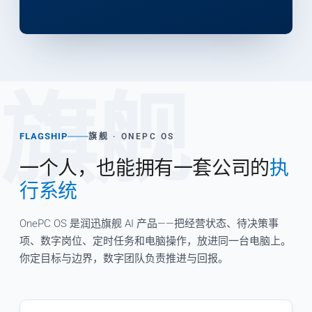
旗舰
FLAGSHIP
旗舰 · ONEPC OS
一个人，也能拥有一套公司的
执
行系统
OnePC OS 是润迅旗舰 AI 产品——把经营状态、待决策事
项、数字岗位、定时任务和电脑操作，放进同一台电脑上。
你定目标与边界，数字团队负责推进与回报。