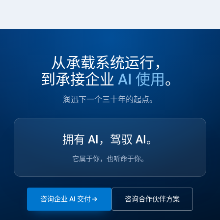
从承载系统运行，
到承接企业
AI 使用
。
润迅下一个三十年的起点。
拥有 AI，驾驭 AI。
它属于你，也听命于你。
咨询企业 AI 交付
咨询合作伙伴方案