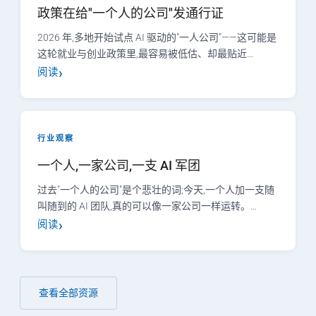
政策在给"一个人的公司"发通行证
2026 年,多地开始试点 AI 驱动的"一人公司"——这可能是
这轮就业与创业政策里,最容易被低估、却最贴近…
阅读
行业观察
一个人,一家公司,一支 AI 军团
过去"一个人的公司"是个悲壮的词;今天,一个人加一支随
叫随到的 AI 团队,真的可以像一家公司一样运转。…
阅读
查看全部资源