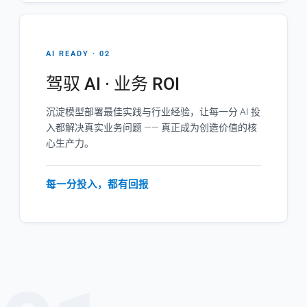
AI READY · 02
驾驭 AI · 业务 ROI
沉淀模型部署最佳实践与行业经验，让每一分 AI 投
入都解决真实业务问题 —— 真正成为创造价值的核
心生产力。
每一分投入，都有回报