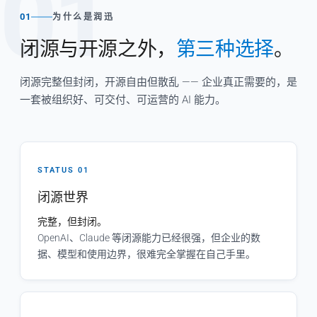
01
01
为什么是润迅
闭源与开源之外，
第三种选择
。
闭源完整但封闭，开源自由但散乱 —— 企业真正需要的，是
一套被组织好、可交付、可运营的 AI 能力。
STATUS 01
闭源世界
完整，但封闭。
OpenAI、Claude 等闭源能力已经很强，但企业的数
据、模型和使用边界，很难完全掌握在自己手里。