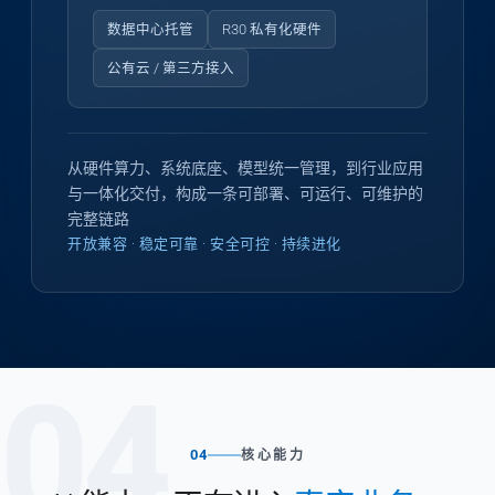
数据中心托管
R30 私有化硬件
公有云 / 第三方接入
从硬件算力、系统底座、模型统一管理，到行业应用
与一体化交付，构成一条可部署、可运行、可维护的
完整链路
开放兼容 · 稳定可靠 · 安全可控 · 持续进化
04
04
核心能力