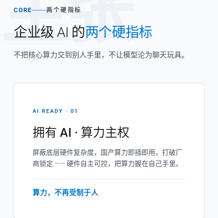
主张
CORE
两个硬指标
企业级 AI 的
两个硬指标
不把核心算力交到别人手里，不让模型沦为聊天玩具。
AI READY · 01
拥有 AI · 算力主权
屏蔽底层硬件复杂度，国产算力即插即用，打破厂
商锁定 —— 硬件自主可控，把算力握在自己手里。
算力，不再受制于人