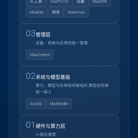
AI 工具
OnePC OS
法骥
MaxCPA
MaxEdu
洞流
MaxKnow
03
管理层
设备、系统与应用的统一管理
MaxControl
02
系统与模型基座
算力、模型与应用如何被组织,模型如何被
统一接入
XunOS
MaxModel
01
硬件与算力层
AI 跑在哪里