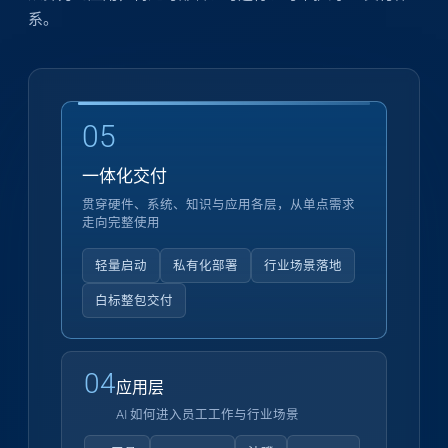
系。
05
一体化交付
贯穿硬件、系统、知识与应用各层，从单点需求
走向完整使用
轻量启动
私有化部署
行业场景落地
白标整包交付
04
应用层
AI 如何进入员工工作与行业场景