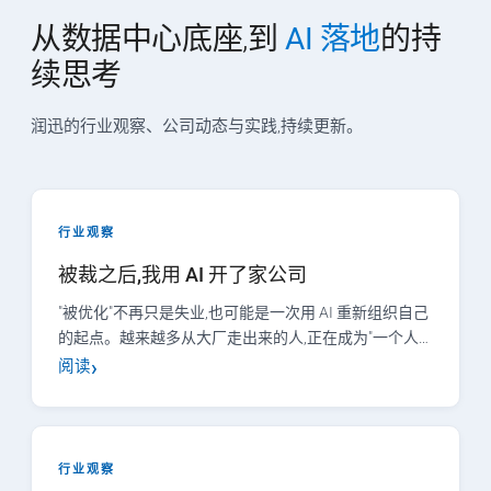
从数据中心底座,到
AI 落地
的持
续思考
润迅的行业观察、公司动态与实践,持续更新。
行业观察
被裁之后,我用 AI 开了家公司
"被优化"不再只是失业,也可能是一次用 AI 重新组织自己
的起点。越来越多从大厂走出来的人,正在成为"一个人…
阅读
行业观察