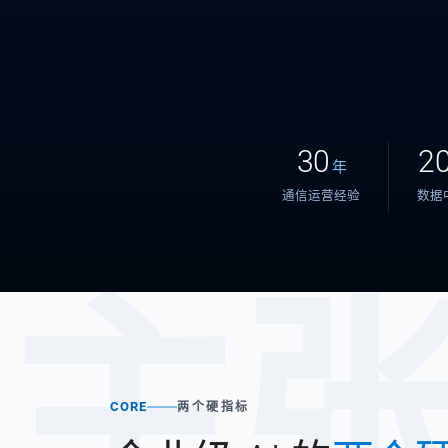
30
2
年
通信运营经验
数据
主
CORE
两个硬指标