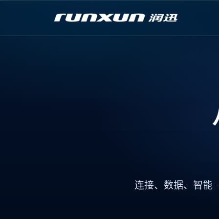
连接
、
数据
、
智能