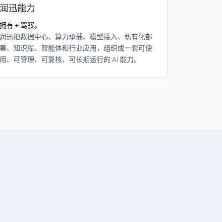
润迅能力
拥有 + 驾驭。
润迅把数据中心、算力承载、模型接入、私有化部
署、知识库、智能体和行业应用，组织成一套可使
用、可管理、可复核、可长期运行的 AI 能力。