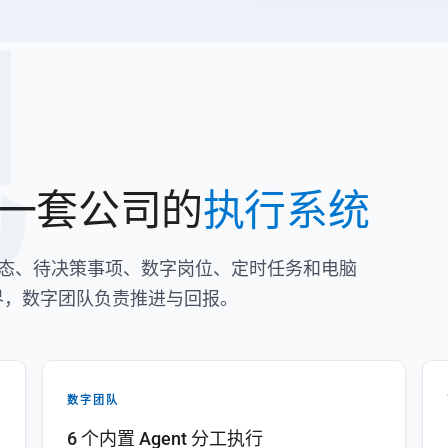
舰
一套公司的
执行系统
把经营状态、待决策事项、数字岗位、定时任务和电脑
界，数字团队负责推进与回报。
数字团队
6 个内置 Agent 分工执行