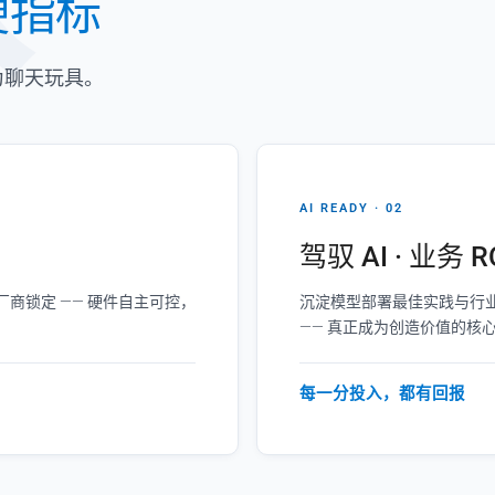
硬指标
为聊天玩具。
AI READY · 02
驾驭 AI · 业务 R
商锁定 —— 硬件自主可控，
沉淀模型部署最佳实践与行业
—— 真正成为创造价值的核
每一分投入，都有回报