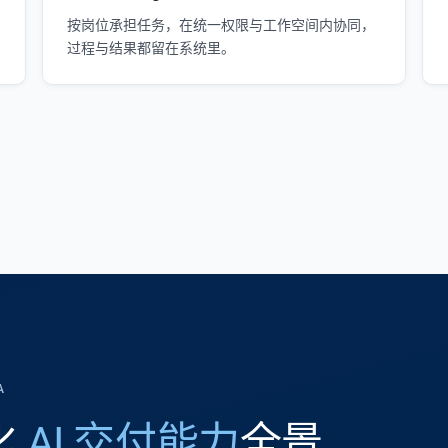
按岗位承担任务，在统一权限与工作空间内协同，
过程与结果都留在系统里。
A
体化
AI 交付能力
全景