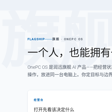
旗
FLAGSHIP
旗舰 · ONEPC OS
一个人，也能拥有
OnePC OS 是润迅旗舰 AI 产品——
操作，放进同一台电脑上。你定目标与边
经营台
打开先看该决定什么