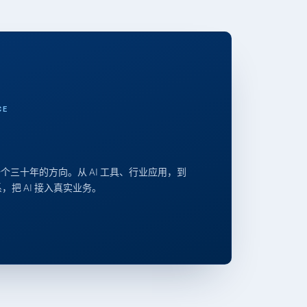
CE
个三十年的方向。从 AI 工具、行业应用，到
体系，把 AI 接入真实业务。