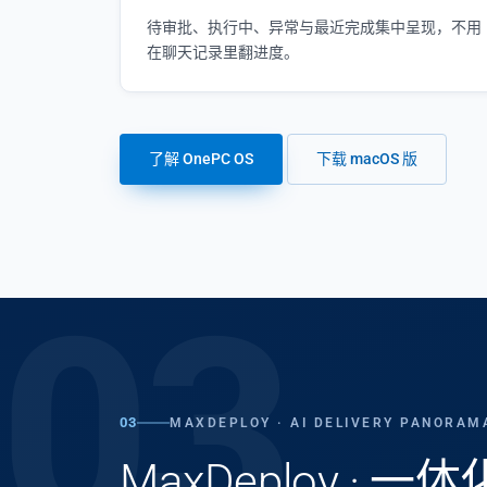
待审批、执行中、异常与最近完成集中呈现，不用
在聊天记录里翻进度。
了解 OnePC OS
下载 macOS 版
03
03
MAXDEPLOY · AI DELIVERY PANORAM
MaxDeploy · 一