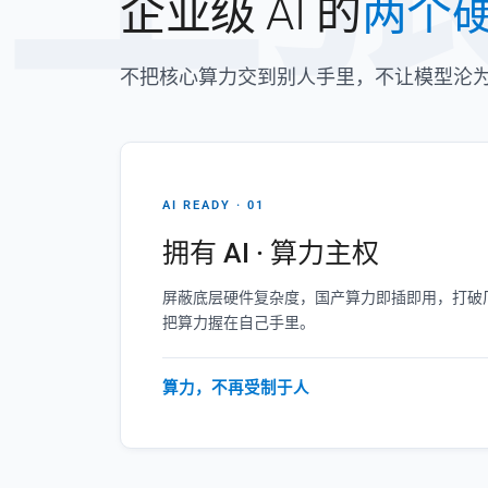
企业级 AI 的
两个
不把核心算力交到别人手里，不让模型沦
AI READY · 01
拥有 AI · 算力主权
屏蔽底层硬件复杂度，国产算力即插即用，打破厂
把算力握在自己手里。
算力，不再受制于人