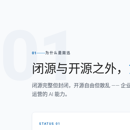
01
01
为什么是润迅
闭源与开源之外，
闭源完整但封闭，开源自由但散乱 —— 
运营的 AI 能力。
STATUS 01