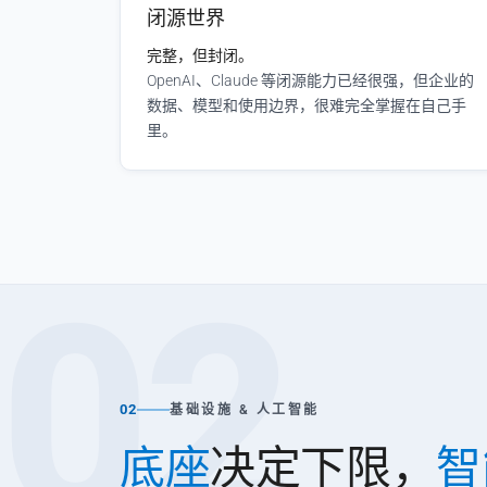
闭源世界
完整，但封闭。
OpenAI、Claude 等闭源能力已经很强，但企业的
数据、模型和使用边界，很难完全掌握在自己手
里。
02
02
基础设施 & 人工智能
底座
决定下限，
智