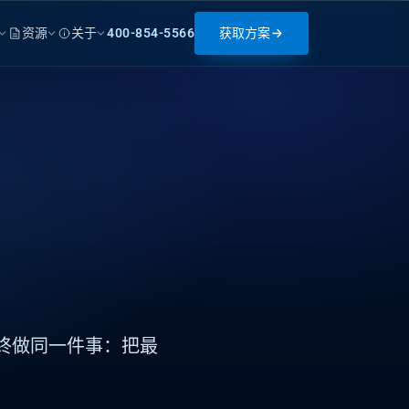
资源
关于
400-854-5566
获取方案
，
始终做同一件事：把最