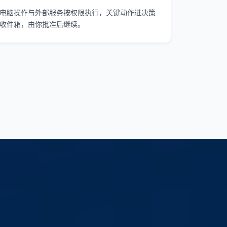
电脑操作与外部服务按权限执行，关键动作进决策
收件箱，由你批准后继续。