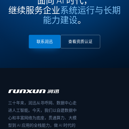
面向 AI 时代，
继续服务企业
系统运行与长期
能力建设
。
联系润迅
查看资质认证
三十年来，润迅从寻呼网、数据中心走
进人工智能。今天，我们以自建数据中
心和丰富网络为底座，贯通算力、大模
型到 AI 应用的全栈能力，做 AI 时代的