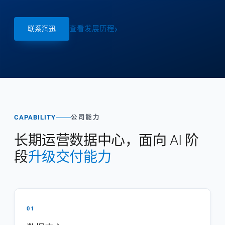
查看发展历程
联系润迅
CAPABILITY
公司能力
长期运营数据中心，面向 AI 阶
段
升级交付能力
01