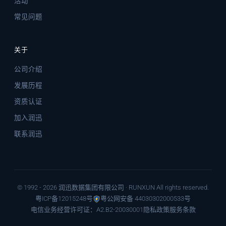
活动
常见问题
关于
公司介绍
发展历程
资质认证
加入润迅
联系润迅
© 1992 - 2026 润迅数据集团有限公司 · RUNXUN All rights reserved.
粤ICP备12015248号
粤公网安备 44030302000533号
电信业务经营许可证：A2.B2-20030001
隐私政策
服务条款