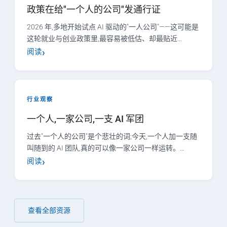
政策在给"一个人的公司"发通行证
2026 年,多地开始试点 AI 驱动的"一人公司"——这可能是
这轮就业与创业政策里,最容易被低估、却最贴近…
阅读
行业观察
一个人,一家公司,一支 AI 军团
过去"一个人的公司"是个悲壮的词;今天,一个人加一支随
叫随到的 AI 团队,真的可以像一家公司一样运转。…
阅读
查看全部资源