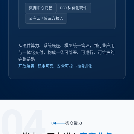
数据中心托管
R30 私有化硬件
公有云 / 第三方接入
从硬件算力、系统底座、模型统一管理，到行业应用
与一体化交付，构成一条可部署、可运行、可维护的
完整链路
开放兼容 · 稳定可靠 · 安全可控 · 持续进化
04
04
核心能力