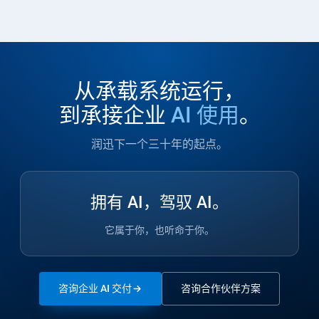
从承载系统运行，
到承接企业
AI 使用
。
润迅下一个三十年的起点。
拥有 AI，驾驭 AI。
它属于你，也听命于你。
咨询企业 AI 交付
咨询合作伙伴方案