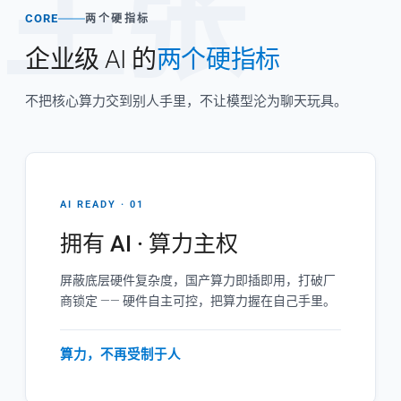
主张
CORE
两个硬指标
企业级 AI 的
两个硬指标
不把核心算力交到别人手里，不让模型沦为聊天玩具。
AI READY · 01
拥有 AI · 算力主权
屏蔽底层硬件复杂度，国产算力即插即用，打破厂
商锁定 —— 硬件自主可控，把算力握在自己手里。
算力，不再受制于人