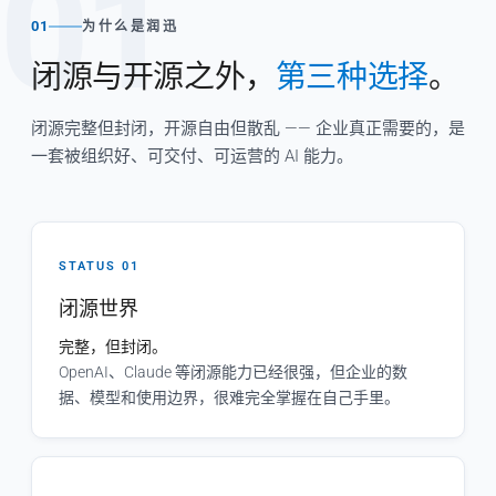
01
01
为什么是润迅
闭源与开源之外，
第三种选择
。
闭源完整但封闭，开源自由但散乱 —— 企业真正需要的，是
一套被组织好、可交付、可运营的 AI 能力。
STATUS 01
闭源世界
完整，但封闭。
OpenAI、Claude 等闭源能力已经很强，但企业的数
据、模型和使用边界，很难完全掌握在自己手里。