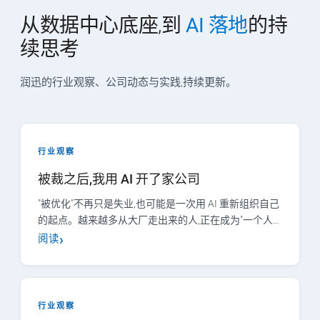
从数据中心底座,到
AI 落地
的持
续思考
润迅的行业观察、公司动态与实践,持续更新。
行业观察
被裁之后,我用 AI 开了家公司
"被优化"不再只是失业,也可能是一次用 AI 重新组织自己
的起点。越来越多从大厂走出来的人,正在成为"一个人…
阅读
行业观察