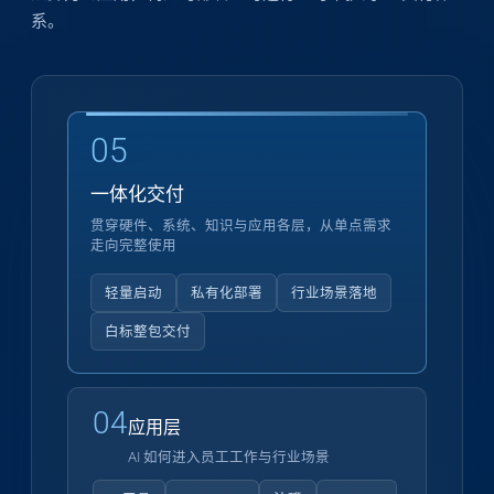
系。
05
一体化交付
贯穿硬件、系统、知识与应用各层，从单点需求
走向完整使用
轻量启动
私有化部署
行业场景落地
白标整包交付
04
应用层
AI 如何进入员工工作与行业场景