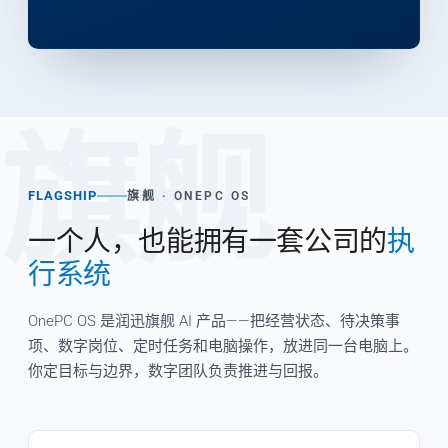
旗舰
FLAGSHIP
旗舰 · ONEPC OS
一个人，也能拥有一套公司的
执
行系统
OnePC OS 是润迅旗舰 AI 产品——把经营状态、待决策事
项、数字岗位、定时任务和电脑操作，放进同一台电脑上。
你定目标与边界，数字团队负责推进与回报。