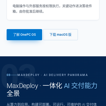
电脑操作与外部服务按权限执行，关键动作进决策收件
箱，由你批准后继续。
了解 OnePC OS
下载 macOS 版
03
03
MAXDEPLOY · AI DELIVERY PANORAMA
MaxDeploy · 一体化
AI 交付能力
全景
从算力到应用，构建可部署、可运行、可维护的 AI 交付体