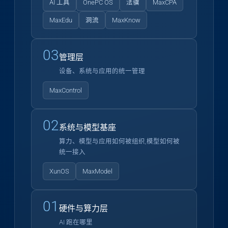
AI 工具
OnePC OS
法骥
MaxCPA
MaxEdu
洞流
MaxKnow
03
管理层
设备、系统与应用的统一管理
MaxControl
02
系统与模型基座
算力、模型与应用如何被组织,模型如何被
统一接入
XunOS
MaxModel
01
硬件与算力层
AI 跑在哪里