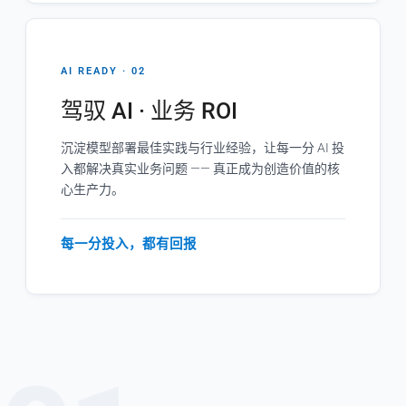
AI READY · 02
驾驭 AI · 业务 ROI
沉淀模型部署最佳实践与行业经验，让每一分 AI 投
入都解决真实业务问题 —— 真正成为创造价值的核
心生产力。
每一分投入，都有回报