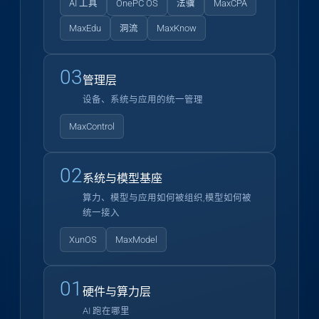
AI 工具
OnePC OS
法骥
MaxCPA
MaxEdu
洞流
MaxKnow
03
管理层
设备、系统与应用的统一管理
MaxControl
02
系统与模型基座
算力、模型与应用如何被组织,模型如何被
统一接入
XunOS
MaxModel
01
硬件与算力层
AI 跑在哪里