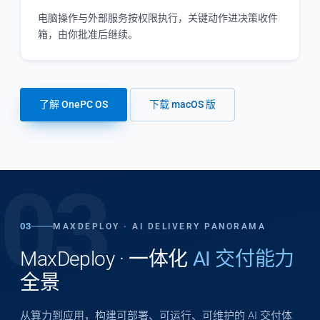
电脑操作与外部服务按权限执行，关键动作进决策收件
箱，由你批准后继续。
了解 OnePC OS
下载 macOS 版
03
03
MAXDEPLOY · AI DELIVERY PANORAMA
MaxDeploy · 一体化
AI 交付能力
全景
从算力到应用，构建可部署、可运行、可维护的 AI 交付体