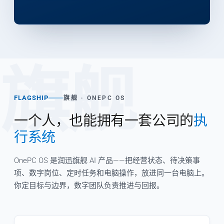
旗舰
FLAGSHIP
旗舰 · ONEPC OS
一个人，也能拥有一套公司的
执
行系统
OnePC OS 是润迅旗舰 AI 产品——把经营状态、待决策事
项、数字岗位、定时任务和电脑操作，放进同一台电脑上。
你定目标与边界，数字团队负责推进与回报。