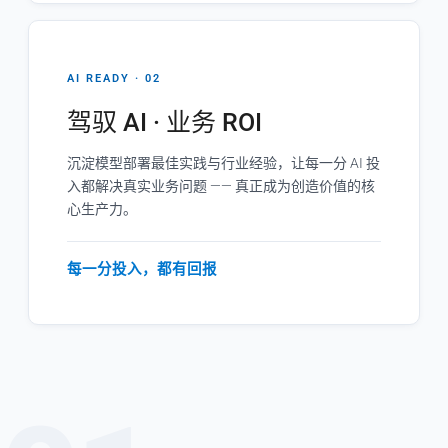
AI READY · 02
驾驭 AI · 业务 ROI
沉淀模型部署最佳实践与行业经验，让每一分 AI 投
入都解决真实业务问题 —— 真正成为创造价值的核
心生产力。
每一分投入，都有回报