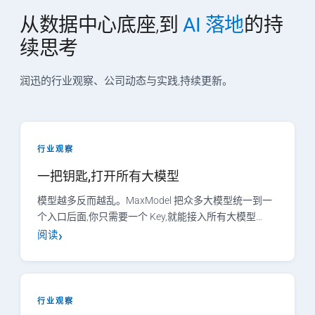
从数据中心底座,到
AI 落地
的持
续思考
润迅的行业观察、公司动态与实践,持续更新。
行业观察
一把钥匙,打开所有大模型
模型越多反而越乱。MaxModel 把众多大模型统一到一
个入口后面,你只需要一个 Key,就能接入所有大模型…
阅读
行业观察