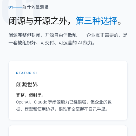
01
01
为什么是润迅
闭源与开源之外，
第三种选择
。
闭源完整但封闭，开源自由但散乱 —— 企业真正需要的，是
一套被组织好、可交付、可运营的 AI 能力。
STATUS 01
闭源世界
完整，但封闭。
OpenAI、Claude 等闭源能力已经很强，但企业的数
据、模型和使用边界，很难完全掌握在自己手里。