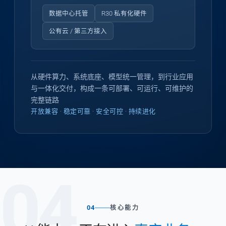
数据中心托管
R30 私有化硬件
公有云 / 第三方接入
从硬件算力、系统底座、模型统一管理，到行业应用
与一体化交付，构成一条可部署、可运行、可维护的
完整链路
开放兼容 · 稳定可靠 · 安全可控 · 持续进化
04
04
核心能力