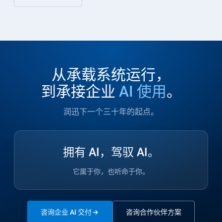
从承载系统运行，
到承接企业
AI 使用
。
润迅下一个三十年的起点。
拥有 AI，驾驭 AI。
它属于你，也听命于你。
咨询企业 AI 交付
咨询合作伙伴方案