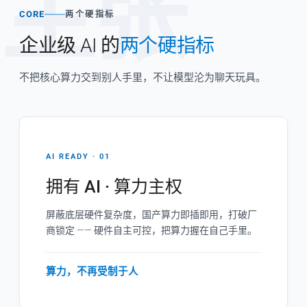
主张
CORE
两个硬指标
企业级 AI 的
两个硬指标
不把核心算力交到别人手里，不让模型沦为聊天玩具。
AI READY · 01
拥有 AI · 算力主权
屏蔽底层硬件复杂度，国产算力即插即用，打破厂
商锁定 —— 硬件自主可控，把算力握在自己手里。
算力，不再受制于人