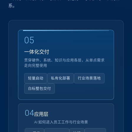
系。
05
一体化交付
贯穿硬件、系统、知识与应用各层，从单点需求
走向完整使用
轻量启动
私有化部署
行业场景落地
白标整包交付
04
应用层
AI 如何进入员工工作与行业场景