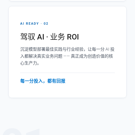
AI READY · 02
驾驭 AI · 业务 ROI
沉淀模型部署最佳实践与行业经验，让每一分 AI 投
入都解决真实业务问题 —— 真正成为创造价值的核
心生产力。
每一分投入，都有回报