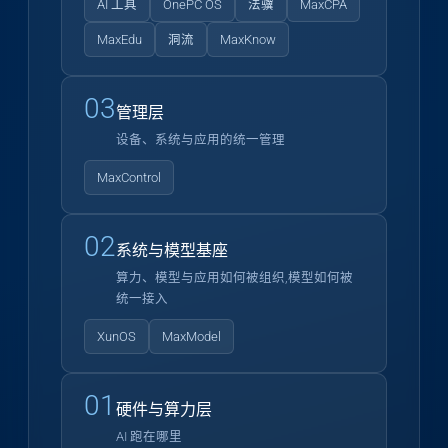
AI 工具
OnePC OS
法骥
MaxCPA
MaxEdu
洞流
MaxKnow
03
管理层
设备、系统与应用的统一管理
MaxControl
02
系统与模型基座
算力、模型与应用如何被组织,模型如何被
统一接入
XunOS
MaxModel
01
硬件与算力层
AI 跑在哪里