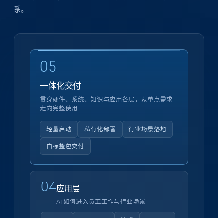
系。
05
一体化交付
贯穿硬件、系统、知识与应用各层，从单点需求
走向完整使用
轻量启动
私有化部署
行业场景落地
白标整包交付
04
应用层
AI 如何进入员工工作与行业场景