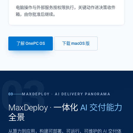
电脑操作与外部服务按权限执行，关键动作进决策收件
箱，由你批准后继续。
了解 OnePC OS
下载 macOS 版
03
03
MAXDEPLOY · AI DELIVERY PANORAMA
MaxDeploy · 一体化
AI 交付能力
全景
从算力到应用，构建可部署、可运行、可维护的 AI 交付体