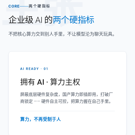
主张
CORE
两个硬指标
企业级 AI 的
两个硬指标
不把核心算力交到别人手里，不让模型沦为聊天玩具。
AI READY · 01
拥有 AI · 算力主权
屏蔽底层硬件复杂度，国产算力即插即用，打破厂
商锁定 —— 硬件自主可控，把算力握在自己手里。
算力，不再受制于人