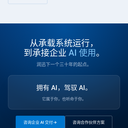
从承载系统运行，
到承接企业
AI 使用
。
润迅下一个三十年的起点。
拥有 AI，驾驭 AI。
它属于你，也听命于你。
咨询企业 AI 交付
咨询合作伙伴方案