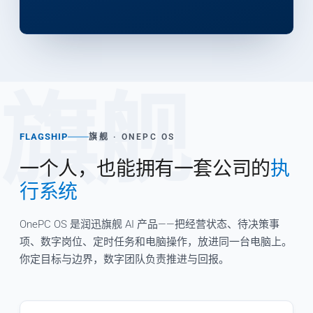
旗舰
FLAGSHIP
旗舰 · ONEPC OS
一个人，也能拥有一套公司的
执
行系统
OnePC OS 是润迅旗舰 AI 产品——把经营状态、待决策事
项、数字岗位、定时任务和电脑操作，放进同一台电脑上。
你定目标与边界，数字团队负责推进与回报。