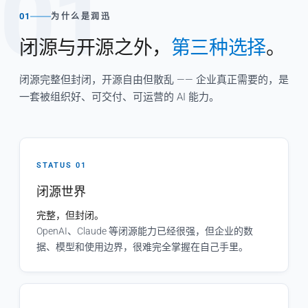
01
01
为什么是润迅
闭源与开源之外，
第三种选择
。
闭源完整但封闭，开源自由但散乱 —— 企业真正需要的，是
一套被组织好、可交付、可运营的 AI 能力。
STATUS 01
闭源世界
完整，但封闭。
OpenAI、Claude 等闭源能力已经很强，但企业的数
据、模型和使用边界，很难完全掌握在自己手里。