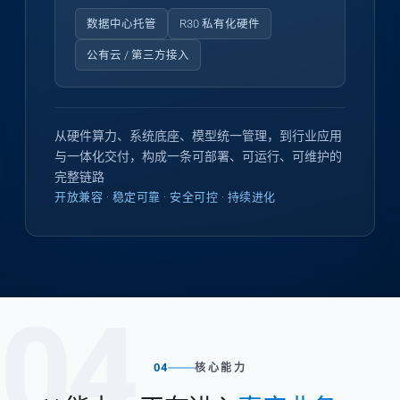
数据中心托管
R30 私有化硬件
公有云 / 第三方接入
从硬件算力、系统底座、模型统一管理，到行业应用
与一体化交付，构成一条可部署、可运行、可维护的
完整链路
开放兼容 · 稳定可靠 · 安全可控 · 持续进化
04
04
核心能力