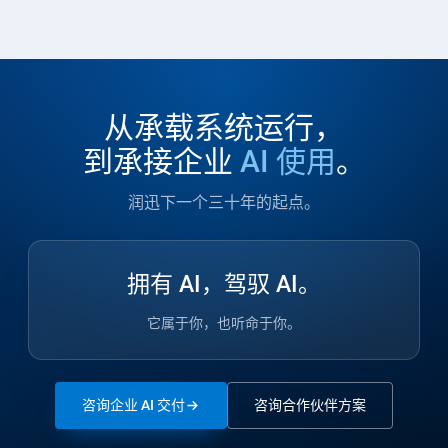
从承载系统运行，
到承接企业
AI 使用
。
润迅下一个三十年的起点。
拥有 AI，驾驭 AI。
它属于你，也听命于你。
咨询企业 AI 交付
咨询合作伙伴方案