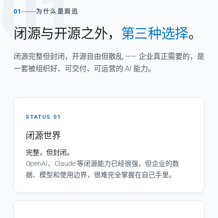
01
01
为什么是润迅
闭源与开源之外，
第三种选择
。
闭源完整但封闭，开源自由但散乱 —— 企业真正需要的，是
一套被组织好、可交付、可运营的 AI 能力。
STATUS 01
闭源世界
完整，但封闭。
OpenAI、Claude 等闭源能力已经很强，但企业的数
据、模型和使用边界，很难完全掌握在自己手里。