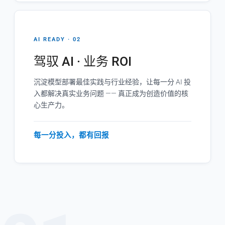
AI READY · 02
驾驭 AI · 业务 ROI
沉淀模型部署最佳实践与行业经验，让每一分 AI 投
入都解决真实业务问题 —— 真正成为创造价值的核
心生产力。
每一分投入，都有回报