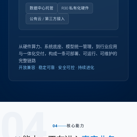
数据中心托管
R30 私有化硬件
公有云 / 第三方接入
从硬件算力、系统底座、模型统一管理，到行业应用
与一体化交付，构成一条可部署、可运行、可维护的
完整链路
开放兼容 · 稳定可靠 · 安全可控 · 持续进化
04
04
核心能力