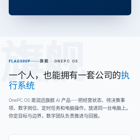
旗舰
FLAGSHIP
旗舰 · ONEPC OS
一个人，也能拥有一套公司的
执
行系统
OnePC OS 是润迅旗舰 AI 产品——把经营状态、待决策事
项、数字岗位、定时任务和电脑操作，放进同一台电脑上。
你定目标与边界，数字团队负责推进与回报。