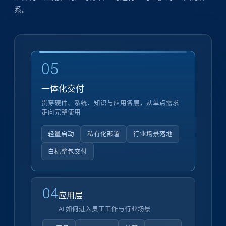
系。
05
一体化交付
贯穿硬件、系统、知识与应用各层，从单点需求
走向完整使用
轻量启动
私有化部署
行业场景落地
白标整包交付
04
应用层
AI 如何进入员工工作与行业场景