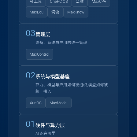
AI 工具
OnePC OS
法骥
MaxCPA
MaxEdu
洞流
MaxKnow
03
管理层
设备、系统与应用的统一管理
MaxControl
02
系统与模型基座
算力、模型与应用如何被组织,模型如何被
统一接入
XunOS
MaxModel
01
硬件与算力层
AI 跑在哪里