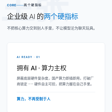
主张
CORE
两个硬指标
企业级 AI 的
两个硬指标
不把核心算力交到别人手里，不让模型沦为聊天玩具。
AI READY · 01
拥有 AI · 算力主权
屏蔽底层硬件复杂度，国产算力即插即用，打破厂
商锁定 —— 硬件自主可控，把算力握在自己手里。
算力，不再受制于人