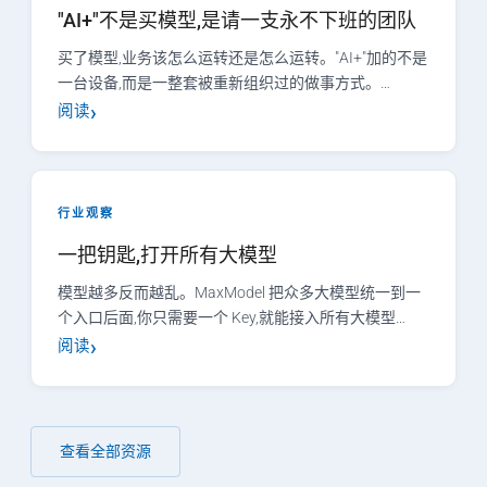
"AI+"不是买模型,是请一支永不下班的团队
买了模型,业务该怎么运转还是怎么运转。"AI+"加的不是
一台设备,而是一整套被重新组织过的做事方式。…
阅读
行业观察
一把钥匙,打开所有大模型
模型越多反而越乱。MaxModel 把众多大模型统一到一
个入口后面,你只需要一个 Key,就能接入所有大模型…
阅读
查看全部资源