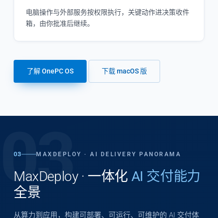
电脑操作与外部服务按权限执行，关键动作进决策收件
箱，由你批准后继续。
了解 OnePC OS
下载 macOS 版
03
03
MAXDEPLOY · AI DELIVERY PANORAMA
MaxDeploy · 一体化
AI 交付能力
全景
从算力到应用，构建可部署、可运行、可维护的 AI 交付体