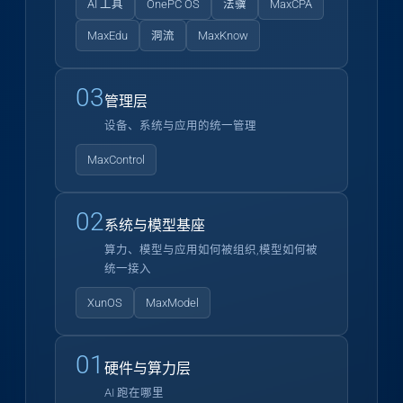
AI 工具
OnePC OS
法骥
MaxCPA
MaxEdu
洞流
MaxKnow
03
管理层
设备、系统与应用的统一管理
MaxControl
02
系统与模型基座
算力、模型与应用如何被组织,模型如何被
统一接入
XunOS
MaxModel
01
硬件与算力层
AI 跑在哪里