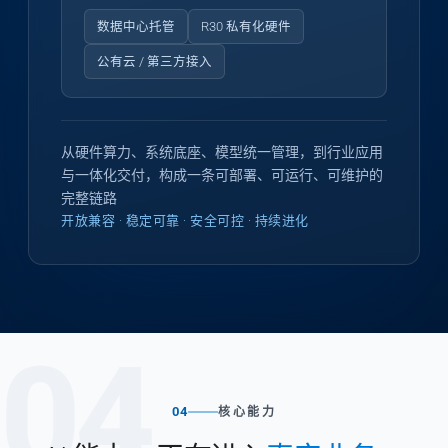
数据中心托管
R30 私有化硬件
公有云 / 第三方接入
从硬件算力、系统底座、模型统一管理，到行业应用
与一体化交付，构成一条可部署、可运行、可维护的
完整链路
开放兼容 · 稳定可靠 · 安全可控 · 持续进化
04
04
核心能力