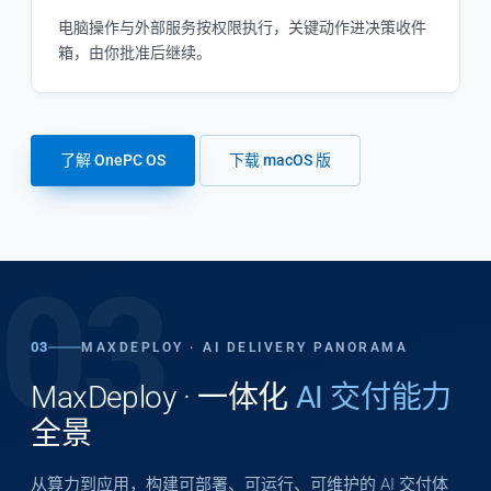
电脑操作与外部服务按权限执行，关键动作进决策收件
箱，由你批准后继续。
了解 OnePC OS
下载 macOS 版
03
03
MAXDEPLOY · AI DELIVERY PANORAMA
MaxDeploy · 一体化
AI 交付能力
全景
从算力到应用，构建可部署、可运行、可维护的 AI 交付体