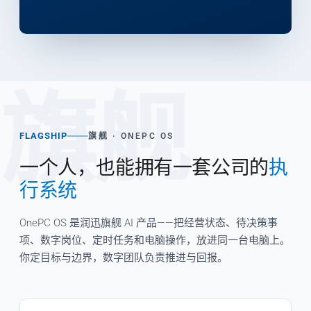
旗舰
FLAGSHIP
旗舰 · ONEPC OS
一个人，也能拥有一套公司的
执
行系统
OnePC OS 是润迅旗舰 AI 产品——把经营状态、待决策事
项、数字岗位、定时任务和电脑操作，放进同一台电脑上。
你定目标与边界，数字团队负责推进与回报。