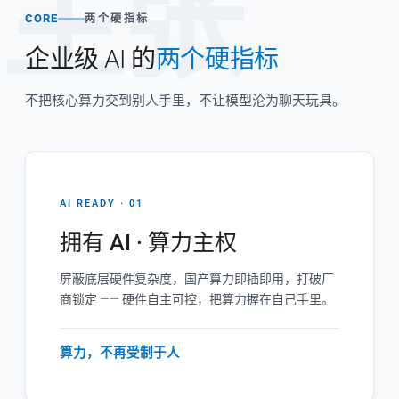
主张
CORE
两个硬指标
企业级 AI 的
两个硬指标
不把核心算力交到别人手里，不让模型沦为聊天玩具。
AI READY · 01
拥有 AI · 算力主权
屏蔽底层硬件复杂度，国产算力即插即用，打破厂
商锁定 —— 硬件自主可控，把算力握在自己手里。
算力，不再受制于人