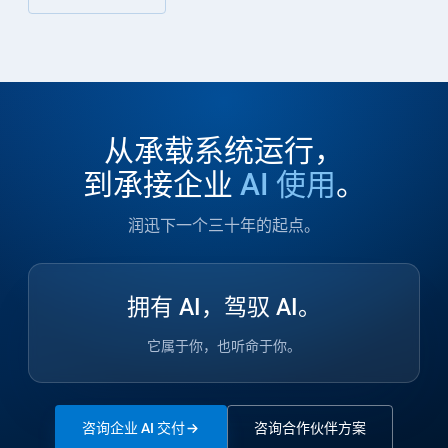
从承载系统运行，
到承接企业
AI 使用
。
润迅下一个三十年的起点。
拥有 AI，驾驭 AI。
它属于你，也听命于你。
咨询企业 AI 交付
咨询合作伙伴方案