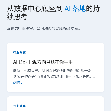
从数据中心底座,到
AI 落地
的持
续思考
润迅的行业观察、公司动态与实践,持续更新。
行业观察
AI 替你干活,方向盘还在你手里
能做事,也有边界。AI 可以很勤快地帮你把活儿准备
到"就差你点头",而真正扣动扳机的那一下,永远是你。…
阅读
行业观察