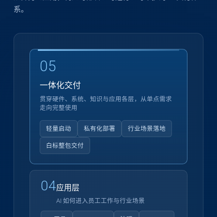
系。
05
一体化交付
贯穿硬件、系统、知识与应用各层，从单点需求
走向完整使用
轻量启动
私有化部署
行业场景落地
白标整包交付
04
应用层
AI 如何进入员工工作与行业场景