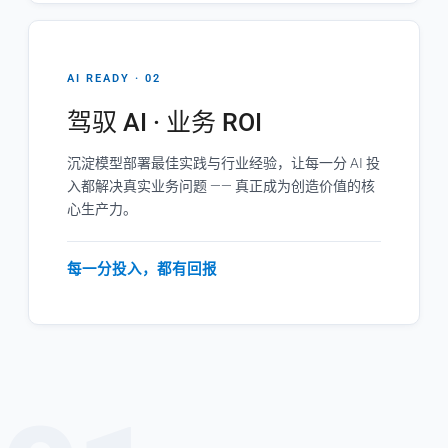
AI READY · 02
驾驭 AI · 业务 ROI
沉淀模型部署最佳实践与行业经验，让每一分 AI 投
入都解决真实业务问题 —— 真正成为创造价值的核
心生产力。
每一分投入，都有回报