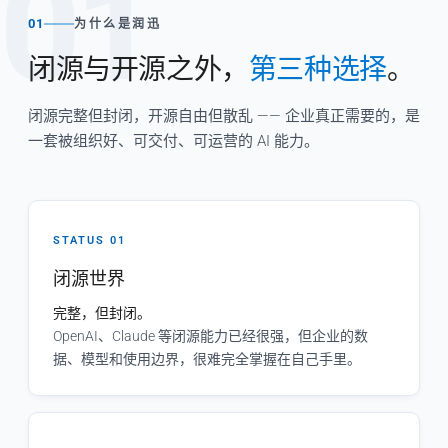
01
01
为什么是润迅
闭源与开源之外，
第三种选择
。
闭源完整但封闭，开源自由但散乱 —— 企业真正需要的，是
一套被组织好、可交付、可运营的 AI 能力。
STATUS 01
闭源世界
完整，但封闭。
OpenAI、Claude 等闭源能力已经很强，但企业的数
据、模型和使用边界，很难完全掌握在自己手里。