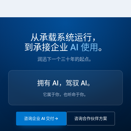
从承载系统运行，
到承接企业
AI 使用
。
润迅下一个三十年的起点。
拥有 AI，驾驭 AI。
它属于你，也听命于你。
咨询企业 AI 交付
咨询合作伙伴方案