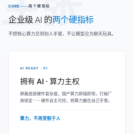
主张
CORE
两个硬指标
企业级 AI 的
两个硬指标
不把核心算力交到别人手里，不让模型沦为聊天玩具。
AI READY · 01
拥有 AI · 算力主权
屏蔽底层硬件复杂度，国产算力即插即用，打破厂
商锁定 —— 硬件自主可控，把算力握在自己手里。
算力，不再受制于人