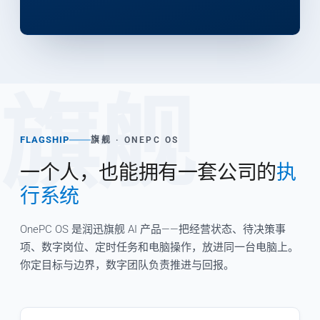
旗舰
FLAGSHIP
旗舰 · ONEPC OS
一个人，也能拥有一套公司的
执
行系统
OnePC OS 是润迅旗舰 AI 产品——把经营状态、待决策事
项、数字岗位、定时任务和电脑操作，放进同一台电脑上。
你定目标与边界，数字团队负责推进与回报。