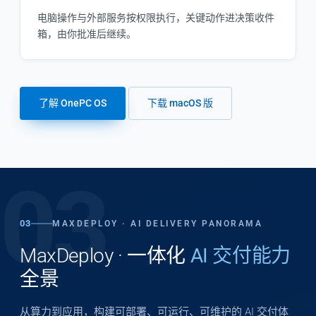
电脑操作与外部服务按权限执行，关键动作进决策收件
箱，由你批准后继续。
了解 OnePC OS
下载 macOS 版
03
03
MAXDEPLOY · AI DELIVERY PANORAMA
MaxDeploy · 一体化
AI 交付能力
全景
从算力到应用，构建可部署、可运行、可维护的 AI 交付体