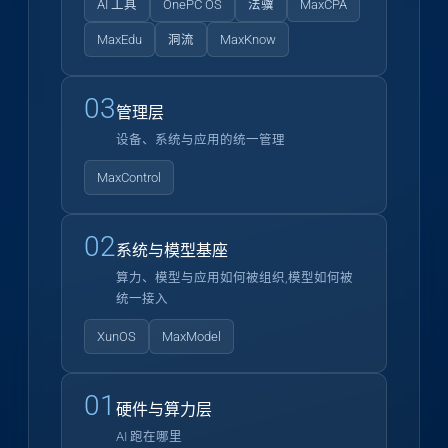
AI 工具
OnePC OS
法骥
MaxCPA
MaxEdu
洞流
MaxKnow
03
管理层
设备、系统与应用的统一管理
MaxControl
02
系统与模型基座
算力、模型与应用如何被组织,模型如何被
统一接入
XunOS
MaxModel
01
硬件与算力层
AI 跑在哪里