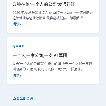
政策在给"一个人的公司"发通行证
2026 年,多地开始试点 AI 驱动的"一人公司"——这可能是
这轮就业与创业政策里,最容易被低估、却最贴近…
阅读
行业观察
一个人,一家公司,一支 AI 军团
过去"一个人的公司"是个悲壮的词;今天,一个人加一支随
叫随到的 AI 团队,真的可以像一家公司一样运转。…
阅读
查看全部资源