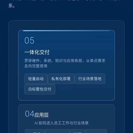
系。
05
一体化交付
贯穿硬件、系统、知识与应用各层，从单点需求
走向完整使用
轻量启动
私有化部署
行业场景落地
白标整包交付
04
应用层
AI 如何进入员工工作与行业场景