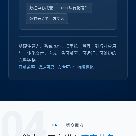
数据中心托管
R30 私有化硬件
公有云 / 第三方接入
从硬件算力、系统底座、模型统一管理，到行业应用
与一体化交付，构成一条可部署、可运行、可维护的
完整链路
开放兼容 · 稳定可靠 · 安全可控 · 持续进化
04
04
核心能力