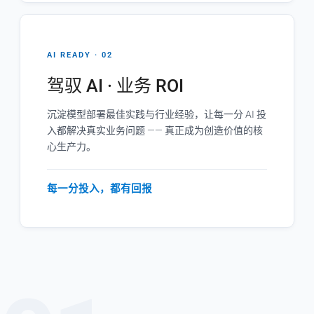
AI READY · 02
驾驭 AI · 业务 ROI
沉淀模型部署最佳实践与行业经验，让每一分 AI 投
入都解决真实业务问题 —— 真正成为创造价值的核
心生产力。
每一分投入，都有回报