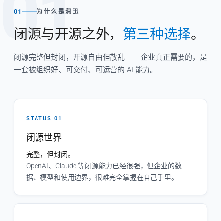
01
01
为什么是润迅
闭源与开源之外，
第三种选择
。
闭源完整但封闭，开源自由但散乱 —— 企业真正需要的，是
一套被组织好、可交付、可运营的 AI 能力。
STATUS 01
闭源世界
完整，但封闭。
OpenAI、Claude 等闭源能力已经很强，但企业的数
据、模型和使用边界，很难完全掌握在自己手里。