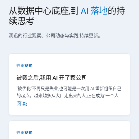
从数据中心底座,到
AI 落地
的持
续思考
润迅的行业观察、公司动态与实践,持续更新。
行业观察
被裁之后,我用 AI 开了家公司
"被优化"不再只是失业,也可能是一次用 AI 重新组织自己
的起点。越来越多从大厂走出来的人,正在成为"一个人…
阅读
行业观察