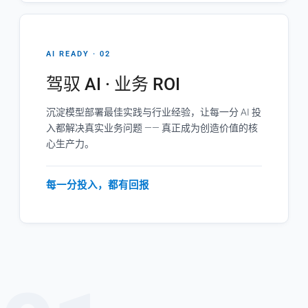
AI READY · 02
驾驭 AI · 业务 ROI
沉淀模型部署最佳实践与行业经验，让每一分 AI 投
入都解决真实业务问题 —— 真正成为创造价值的核
心生产力。
每一分投入，都有回报