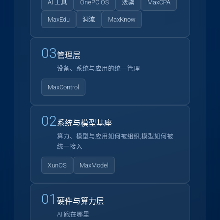
AI 工具
OnePC OS
法骥
MaxCPA
MaxEdu
洞流
MaxKnow
03
管理层
设备、系统与应用的统一管理
MaxControl
02
系统与模型基座
算力、模型与应用如何被组织,模型如何被
统一接入
XunOS
MaxModel
01
硬件与算力层
AI 跑在哪里