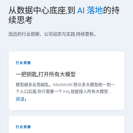
从数据中心底座,到
AI 落地
的持
续思考
润迅的行业观察、公司动态与实践,持续更新。
行业观察
一把钥匙,打开所有大模型
模型越多反而越乱。MaxModel 把众多大模型统一到一
个入口后面,你只需要一个 Key,就能接入所有大模型…
阅读
行业观察