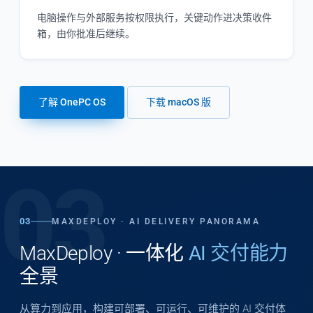
电脑操作与外部服务按权限执行，关键动作进决策收件
箱，由你批准后继续。
了解 OnePC OS
下载 macOS 版
03
03
MAXDEPLOY · AI DELIVERY PANORAMA
MaxDeploy · 一体化
AI 交付能力
全景
从算力到应用，构建可部署、可运行、可维护的 AI 交付体