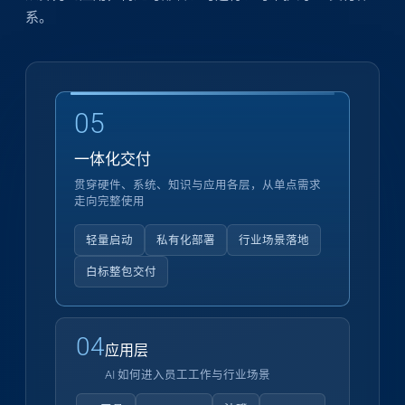
系。
05
一体化交付
贯穿硬件、系统、知识与应用各层，从单点需求
走向完整使用
轻量启动
私有化部署
行业场景落地
白标整包交付
04
应用层
AI 如何进入员工工作与行业场景