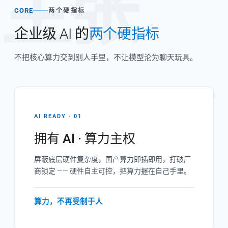
主张
CORE
两个硬指标
企业级 AI 的
两个硬指标
不把核心算力交到别人手里，不让模型沦为聊天玩具。
AI READY · 01
拥有 AI · 算力主权
屏蔽底层硬件复杂度，国产算力即插即用，打破厂
商锁定 —— 硬件自主可控，把算力握在自己手里。
算力，不再受制于人