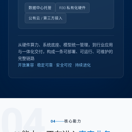
数据中心托管
R30 私有化硬件
公有云 / 第三方接入
从硬件算力、系统底座、模型统一管理，到行业应用
与一体化交付，构成一条可部署、可运行、可维护的
完整链路
开放兼容 · 稳定可靠 · 安全可控 · 持续进化
04
04
核心能力