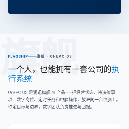
旗舰
FLAGSHIP
旗舰 · ONEPC OS
一个人，也能拥有一套公司的
执
行系统
OnePC OS 是润迅旗舰 AI 产品——把经营状态、待决策事
项、数字岗位、定时任务和电脑操作，放进同一台电脑上。
你定目标与边界，数字团队负责推进与回报。