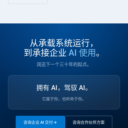
从承载系统运行，
到承接企业
AI 使用
。
润迅下一个三十年的起点。
拥有 AI，驾驭 AI。
它属于你，也听命于你。
咨询企业 AI 交付
咨询合作伙伴方案