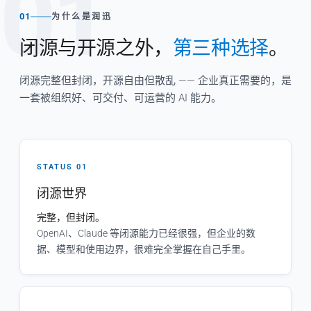
01
01
为什么是润迅
闭源与开源之外，
第三种选择
。
闭源完整但封闭，开源自由但散乱 —— 企业真正需要的，是
一套被组织好、可交付、可运营的 AI 能力。
STATUS 01
闭源世界
完整，但封闭。
OpenAI、Claude 等闭源能力已经很强，但企业的数
据、模型和使用边界，很难完全掌握在自己手里。