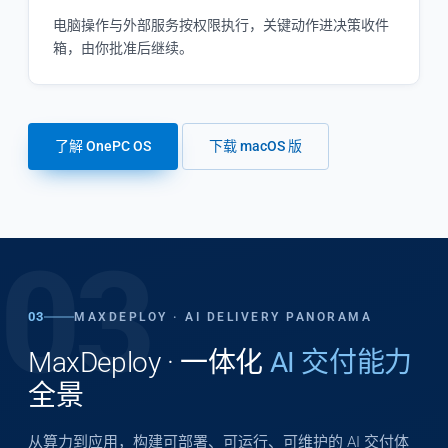
电脑操作与外部服务按权限执行，关键动作进决策收件
箱，由你批准后继续。
了解 OnePC OS
下载 macOS 版
03
03
MAXDEPLOY · AI DELIVERY PANORAMA
MaxDeploy · 一体化
AI 交付能力
全景
从算力到应用，构建可部署、可运行、可维护的 AI 交付体