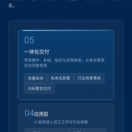
系。
05
一体化交付
贯穿硬件、系统、知识与应用各层，从单点需求
走向完整使用
轻量启动
私有化部署
行业场景落地
白标整包交付
04
应用层
AI 如何进入员工工作与行业场景