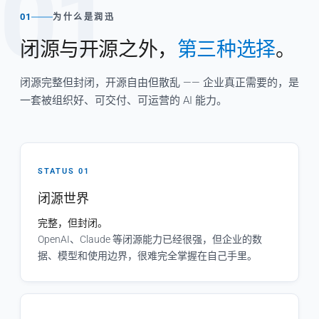
01
01
为什么是润迅
闭源与开源之外，
第三种选择
。
闭源完整但封闭，开源自由但散乱 —— 企业真正需要的，是
一套被组织好、可交付、可运营的 AI 能力。
STATUS 01
闭源世界
完整，但封闭。
OpenAI、Claude 等闭源能力已经很强，但企业的数
据、模型和使用边界，很难完全掌握在自己手里。