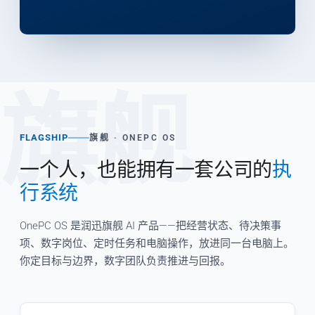
旗舰
FLAGSHIP
旗舰 · ONEPC OS
一个人，也能拥有一套公司的
执
行系统
OnePC OS 是润迅旗舰 AI 产品——把经营状态、待决策事
项、数字岗位、定时任务和电脑操作，放进同一台电脑上。
你定目标与边界，数字团队负责推进与回报。