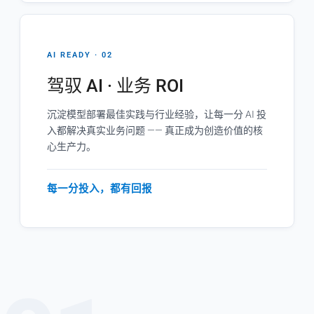
AI READY · 02
驾驭 AI · 业务 ROI
沉淀模型部署最佳实践与行业经验，让每一分 AI 投
入都解决真实业务问题 —— 真正成为创造价值的核
心生产力。
每一分投入，都有回报