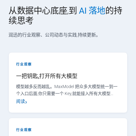
从数据中心底座,到
AI 落地
的持
续思考
润迅的行业观察、公司动态与实践,持续更新。
行业观察
一把钥匙,打开所有大模型
模型越多反而越乱。MaxModel 把众多大模型统一到一
个入口后面,你只需要一个 Key,就能接入所有大模型…
阅读
行业观察