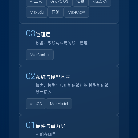
AI 工具
OnePC OS
法骥
MaxCPA
MaxEdu
洞流
MaxKnow
03
管理层
设备、系统与应用的统一管理
MaxControl
02
系统与模型基座
算力、模型与应用如何被组织,模型如何被
统一接入
XunOS
MaxModel
01
硬件与算力层
AI 跑在哪里