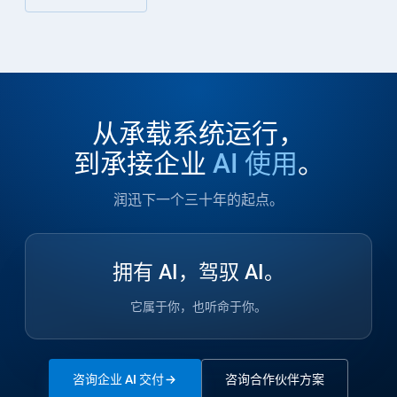
从承载系统运行，
到承接企业
AI 使用
。
润迅下一个三十年的起点。
拥有 AI，驾驭 AI。
它属于你，也听命于你。
咨询企业 AI 交付
咨询合作伙伴方案