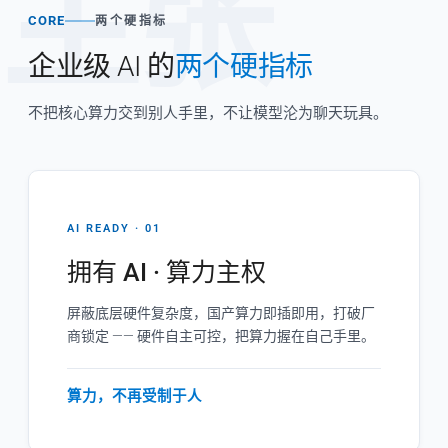
主张
CORE
两个硬指标
企业级 AI 的
两个硬指标
不把核心算力交到别人手里，不让模型沦为聊天玩具。
AI READY · 01
拥有 AI · 算力主权
屏蔽底层硬件复杂度，国产算力即插即用，打破厂
商锁定 —— 硬件自主可控，把算力握在自己手里。
算力，不再受制于人