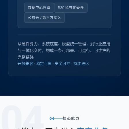
数据中心托管
R30 私有化硬件
公有云 / 第三方接入
从硬件算力、系统底座、模型统一管理，到行业应用
与一体化交付，构成一条可部署、可运行、可维护的
完整链路
开放兼容 · 稳定可靠 · 安全可控 · 持续进化
04
04
核心能力