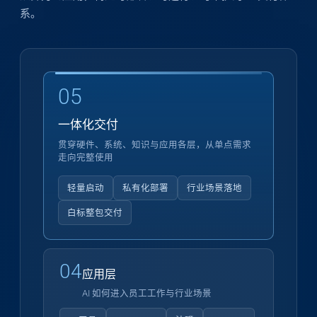
系。
05
一体化交付
贯穿硬件、系统、知识与应用各层，从单点需求
走向完整使用
轻量启动
私有化部署
行业场景落地
白标整包交付
04
应用层
AI 如何进入员工工作与行业场景