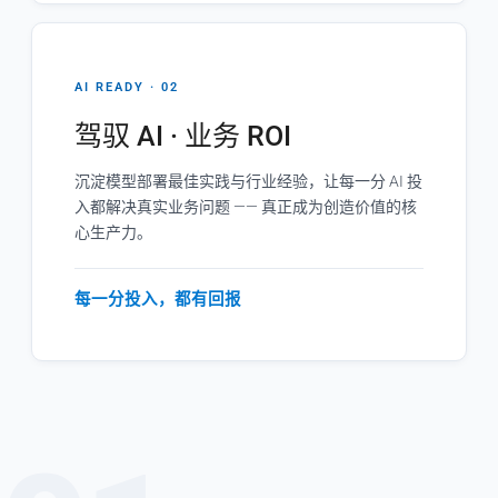
AI READY · 02
驾驭 AI · 业务 ROI
沉淀模型部署最佳实践与行业经验，让每一分 AI 投
入都解决真实业务问题 —— 真正成为创造价值的核
心生产力。
每一分投入，都有回报