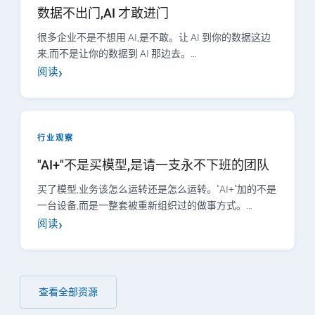
数据不出门,AI 才敢进门
很多企业不是不想用 AI,是不敢。让 AI 到你的数据这边
来,而不是让你的数据到 AI 那边去。…
阅读
行业观察
"AI+"不是买模型,是请一支永不下班的团队
买了模型,业务该怎么运转还是怎么运转。"AI+"加的不是
一台设备,而是一整套被重新组织过的做事方式。…
阅读
查看全部资源