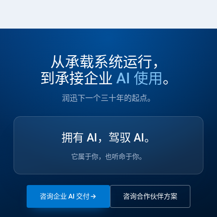
从承载系统运行，
到承接企业
AI 使用
。
润迅下一个三十年的起点。
拥有 AI，驾驭 AI。
它属于你，也听命于你。
咨询企业 AI 交付
咨询合作伙伴方案