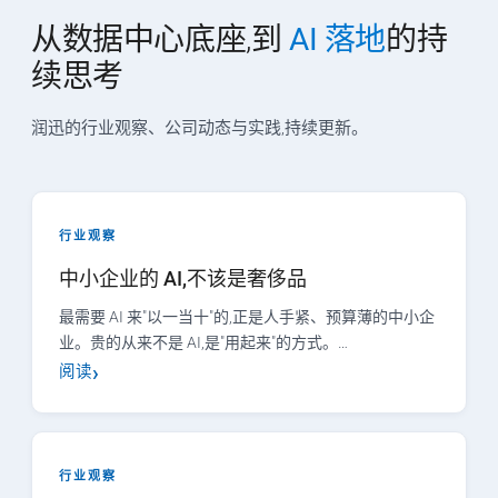
从数据中心底座,到
AI 落地
的持
续思考
润迅的行业观察、公司动态与实践,持续更新。
行业观察
中小企业的 AI,不该是奢侈品
最需要 AI 来"以一当十"的,正是人手紧、预算薄的中小企
业。贵的从来不是 AI,是"用起来"的方式。…
阅读
行业观察