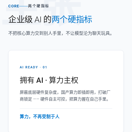
主张
CORE
两个硬指标
企业级 AI 的
两个硬指标
不把核心算力交到别人手里，不让模型沦为聊天玩具。
AI READY · 01
拥有 AI · 算力主权
屏蔽底层硬件复杂度，国产算力即插即用，打破厂
商锁定 —— 硬件自主可控，把算力握在自己手里。
算力，不再受制于人