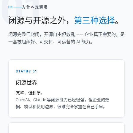
01
01
为什么是润迅
闭源与开源之外，
第三种选择
。
闭源完整但封闭，开源自由但散乱 —— 企业真正需要的，是
一套被组织好、可交付、可运营的 AI 能力。
STATUS 01
闭源世界
完整，但封闭。
OpenAI、Claude 等闭源能力已经很强，但企业的数
据、模型和使用边界，很难完全掌握在自己手里。