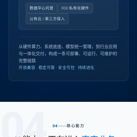
数据中心托管
R30 私有化硬件
公有云 / 第三方接入
从硬件算力、系统底座、模型统一管理，到行业应用
与一体化交付，构成一条可部署、可运行、可维护的
完整链路
开放兼容 · 稳定可靠 · 安全可控 · 持续进化
04
04
核心能力