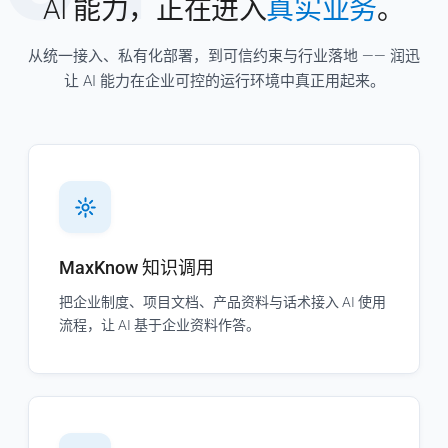
AI 能力，正在进入
真实业务
。
从统一接入、私有化部署，到可信约束与行业落地 —— 润迅
让 AI 能力在企业可控的运行环境中真正用起来。
MaxKnow 知识调用
把企业制度、项目文档、产品资料与话术接入 AI 使用
流程，让 AI 基于企业资料作答。