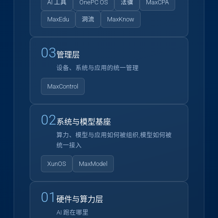
AI 工具
OnePC OS
法骥
MaxCPA
MaxEdu
洞流
MaxKnow
03
管理层
设备、系统与应用的统一管理
MaxControl
02
系统与模型基座
算力、模型与应用如何被组织,模型如何被
统一接入
XunOS
MaxModel
01
硬件与算力层
AI 跑在哪里