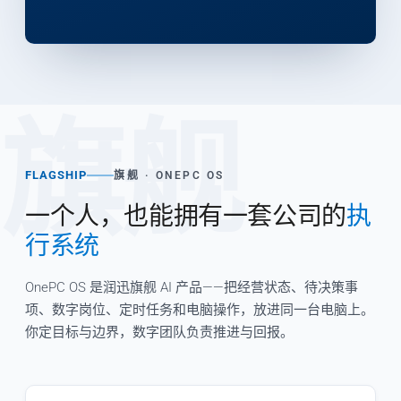
旗舰
FLAGSHIP
旗舰 · ONEPC OS
一个人，也能拥有一套公司的
执
行系统
OnePC OS 是润迅旗舰 AI 产品——把经营状态、待决策事
项、数字岗位、定时任务和电脑操作，放进同一台电脑上。
你定目标与边界，数字团队负责推进与回报。