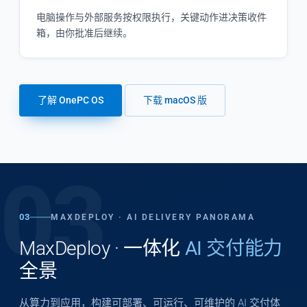
电脑操作与外部服务按权限执行，关键动作进决策收件
箱，由你批准后继续。
了解 OnePC OS
下载 macOS 版
03
03
MAXDEPLOY · AI DELIVERY PANORAMA
MaxDeploy · 一体化
AI 交付能力
全景
从算力到应用，构建可部署、可运行、可维护的 AI 交付体