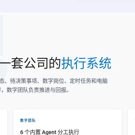
舰
一套公司的
执行系统
把经营状态、待决策事项、数字岗位、定时任务和电脑
界，数字团队负责推进与回报。
数字团队
6 个内置 Agent 分工执行