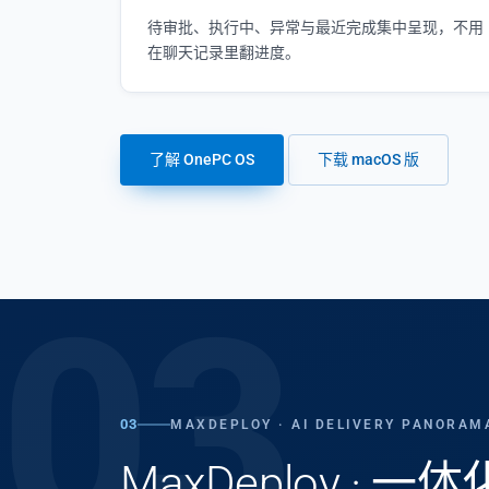
待审批、执行中、异常与最近完成集中呈现，不用
在聊天记录里翻进度。
了解 OnePC OS
下载 macOS 版
03
03
MAXDEPLOY · AI DELIVERY PANORAM
MaxDeploy · 一