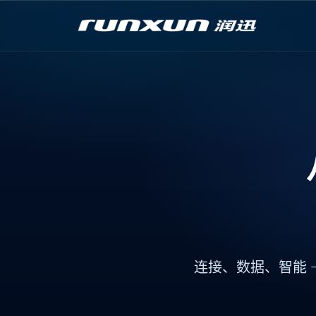
连接
、
数据
、
智能