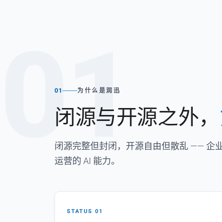
01
01
为什么是润迅
闭源与开源之外，
闭源完整但封闭，开源自由但散乱 —— 
运营的 AI 能力。
STATUS 01