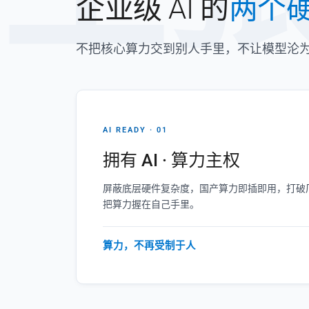
企业级 AI 的
两个
不把核心算力交到别人手里，不让模型沦
AI READY · 01
拥有 AI · 算力主权
屏蔽底层硬件复杂度，国产算力即插即用，打破厂
把算力握在自己手里。
算力，不再受制于人