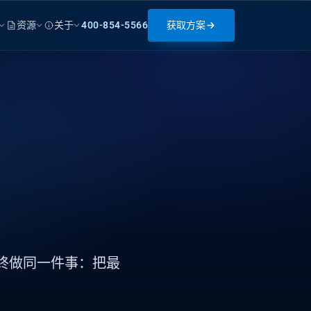
资源
关于
400-854-5566
获取方案
，
始终做同一件事：把最