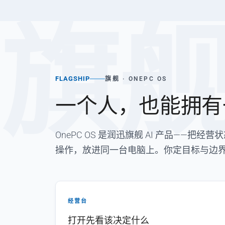
旗
FLAGSHIP
旗舰 · ONEPC OS
一个人，也能拥有
OnePC OS 是润迅旗舰 AI 产品——
操作，放进同一台电脑上。你定目标与边
经营台
打开先看该决定什么