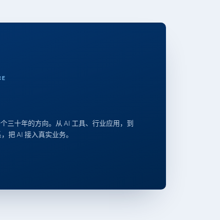
CE
个三十年的方向。从 AI 工具、行业应用，到
体系，把 AI 接入真实业务。