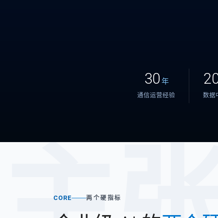
30
2
年
通信运营经验
数据
主
CORE
两个硬指标