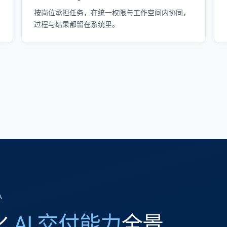
按岗位承担任务，在统一权限与工作空间内协同，
过程与结果都留在系统里。
A
体化
AI 交付能力
全景