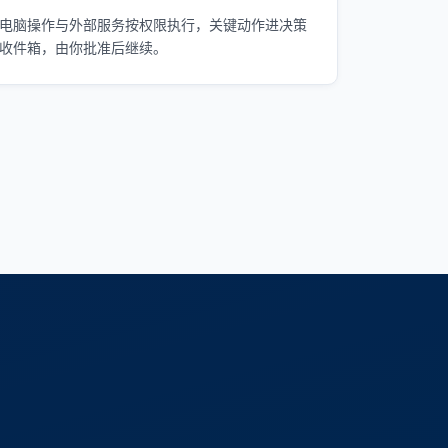
电脑操作与外部服务按权限执行，关键动作进决策
收件箱，由你批准后继续。