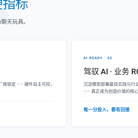
硬指标
为聊天玩具。
AI READY · 02
驾驭 AI · 业务 R
商锁定 —— 硬件自主可控，
沉淀模型部署最佳实践与行业
—— 真正成为创造价值的核
每一分投入，都有回报