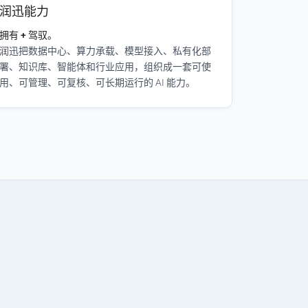
润迅能力
拥有 + 驾驭。
润迅把数据中心、算力承载、模型接入、私有化部
署、知识库、智能体和行业应用，组织成一套可使
用、可管理、可复核、可长期运行的 AI 能力。