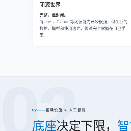
闭源世界
完整，但封闭。
OpenAI、Claude 等闭源能力已经很强，但企业的
数据、模型和使用边界，很难完全掌握在自己手
里。
02
02
基础设施 & 人工智能
底座
决定下限，
智