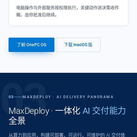
电脑操作与外部服务按权限执行，关键动作进决策收件
箱，由你批准后继续。
了解 OnePC OS
下载 macOS 版
03
03
MAXDEPLOY · AI DELIVERY PANORAMA
MaxDeploy · 一体化
AI 交付能力
全景
从算力到应用，构建可部署、可运行、可维护的 AI 交付体