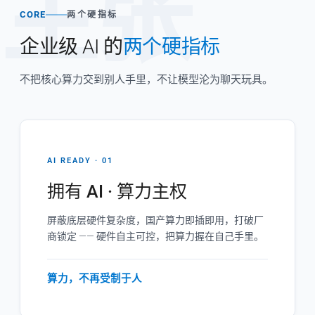
主张
CORE
两个硬指标
企业级 AI 的
两个硬指标
不把核心算力交到别人手里，不让模型沦为聊天玩具。
AI READY · 01
拥有 AI · 算力主权
屏蔽底层硬件复杂度，国产算力即插即用，打破厂
商锁定 —— 硬件自主可控，把算力握在自己手里。
算力，不再受制于人