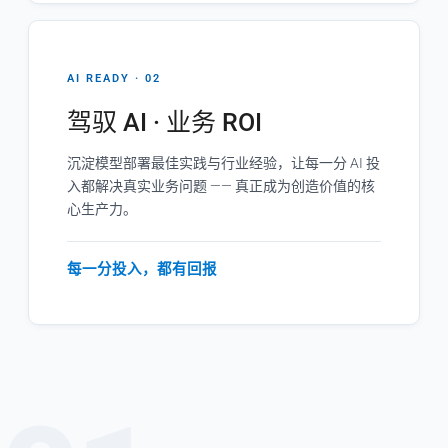
AI READY · 02
驾驭 AI · 业务 ROI
沉淀模型部署最佳实践与行业经验，让每一分 AI 投
入都解决真实业务问题 —— 真正成为创造价值的核
心生产力。
每一分投入，都有回报