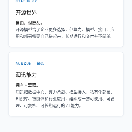
STATUS 02
开源世界
自由，但散乱。
开源模型给了企业更多选择，但算力、模型、接口、应
用和部署需要自己拼起来，长期运行和交付并不简单。
RUNXUN · 润迅
润迅能力
拥有 + 驾驭。
润迅把数据中心、算力承载、模型接入、私有化部署、
知识库、智能体和行业应用，组织成一套可使用、可管
理、可复核、可长期运行的 AI 能力。