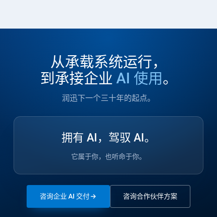
从承载系统运行，
到承接企业
AI 使用
。
润迅下一个三十年的起点。
拥有 AI，驾驭 AI。
它属于你，也听命于你。
咨询企业 AI 交付
咨询合作伙伴方案