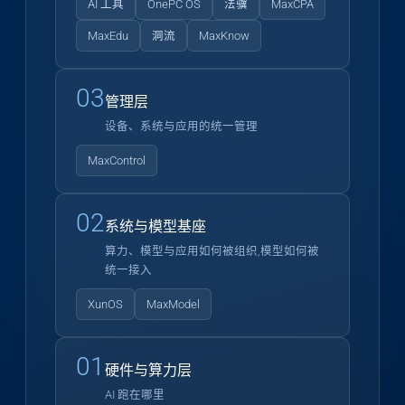
AI 工具
OnePC OS
法骥
MaxCPA
MaxEdu
洞流
MaxKnow
03
管理层
设备、系统与应用的统一管理
MaxControl
02
系统与模型基座
算力、模型与应用如何被组织,模型如何被
统一接入
XunOS
MaxModel
01
硬件与算力层
AI 跑在哪里