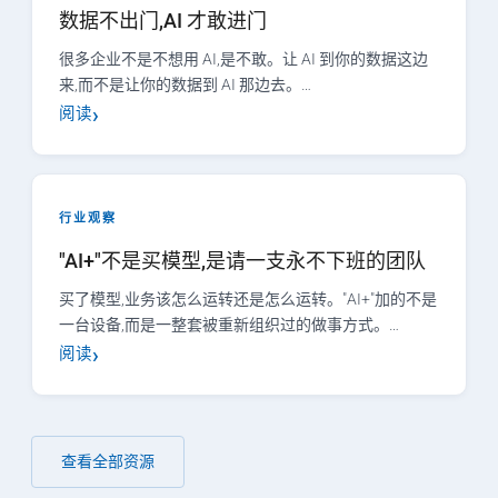
数据不出门,AI 才敢进门
很多企业不是不想用 AI,是不敢。让 AI 到你的数据这边
来,而不是让你的数据到 AI 那边去。…
阅读
行业观察
"AI+"不是买模型,是请一支永不下班的团队
买了模型,业务该怎么运转还是怎么运转。"AI+"加的不是
一台设备,而是一整套被重新组织过的做事方式。…
阅读
查看全部资源