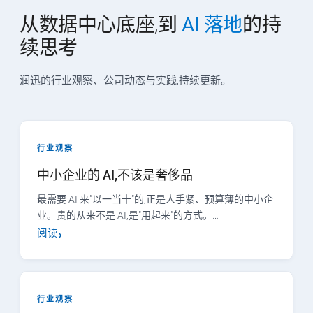
从数据中心底座,到
AI 落地
的持
续思考
润迅的行业观察、公司动态与实践,持续更新。
行业观察
中小企业的 AI,不该是奢侈品
最需要 AI 来"以一当十"的,正是人手紧、预算薄的中小企
业。贵的从来不是 AI,是"用起来"的方式。…
阅读
行业观察