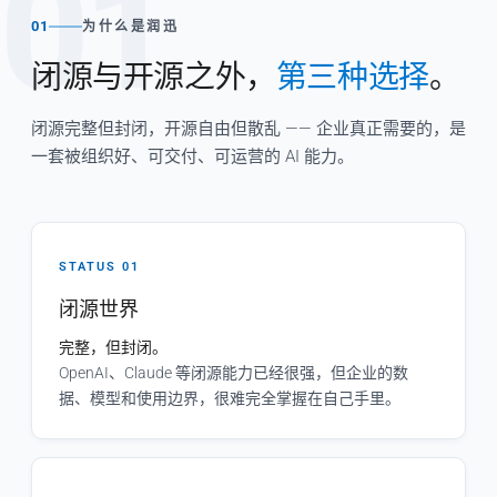
01
01
为什么是润迅
闭源与开源之外，
第三种选择
。
闭源完整但封闭，开源自由但散乱 —— 企业真正需要的，是
一套被组织好、可交付、可运营的 AI 能力。
STATUS 01
闭源世界
完整，但封闭。
OpenAI、Claude 等闭源能力已经很强，但企业的数
据、模型和使用边界，很难完全掌握在自己手里。