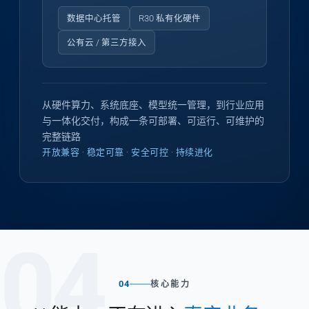
数据中心托管
R30 私有化硬件
公有云 / 第三方接入
从硬件算力、系统底座、模型统一管理，到行业应用
与一体化交付，构成一条可部署、可运行、可维护的
完整链路
开放兼容 · 稳定可靠 · 安全可控 · 持续进化
04
04
核心能力