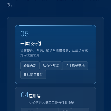
系。
05
一体化交付
贯穿硬件、系统、知识与应用各层，从单点需求
走向完整使用
轻量启动
私有化部署
行业场景落地
白标整包交付
04
应用层
AI 如何进入员工工作与行业场景