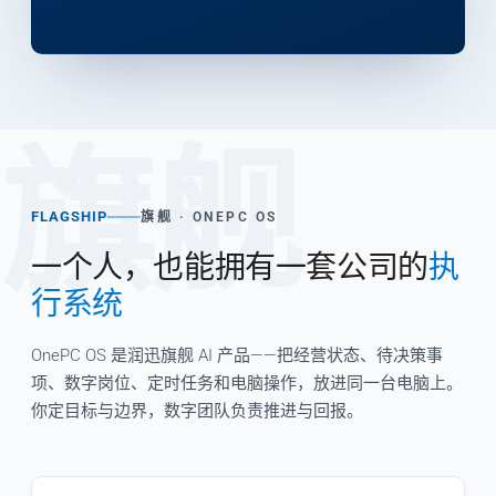
旗舰
FLAGSHIP
旗舰 · ONEPC OS
一个人，也能拥有一套公司的
执
行系统
OnePC OS 是润迅旗舰 AI 产品——把经营状态、待决策事
项、数字岗位、定时任务和电脑操作，放进同一台电脑上。
你定目标与边界，数字团队负责推进与回报。