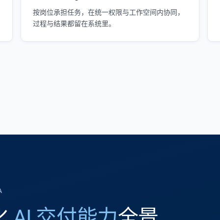
按岗位承担任务，在统一权限与工作空间内协同，
过程与结果都留在系统里。
A
体化
AI 交付能力
全景