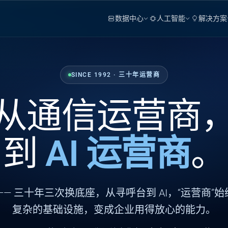
数据中心
人工智能
解决方案
SINCE 1992 · 三十年运营商
从通信运营商
到
AI 运营商
。
—— 三十年三次换底座，从寻呼台到 AI，“运营商”
复杂的基础设施，变成企业用得放心的能力。