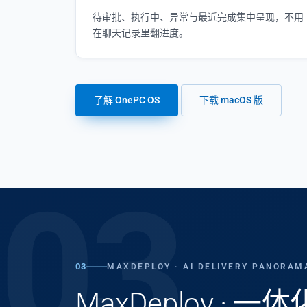
待审批、执行中、异常与最近完成集中呈现，不用
在聊天记录里翻进度。
了解 OnePC OS
下载 macOS 版
03
03
MAXDEPLOY · AI DELIVERY PANORAM
MaxDeploy · 一