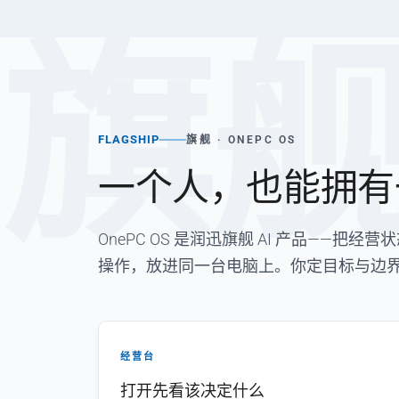
旗
FLAGSHIP
旗舰 · ONEPC OS
一个人，也能拥有
OnePC OS 是润迅旗舰 AI 产品——
操作，放进同一台电脑上。你定目标与边
经营台
打开先看该决定什么