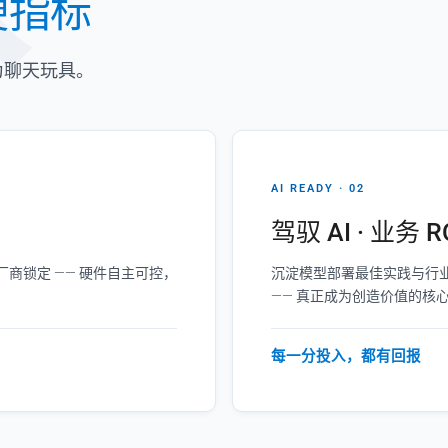
硬指标
为聊天玩具。
AI READY · 02
驾驭 AI · 业务 R
商锁定 —— 硬件自主可控，
沉淀模型部署最佳实践与行业
—— 真正成为创造价值的核
每一分投入，都有回报