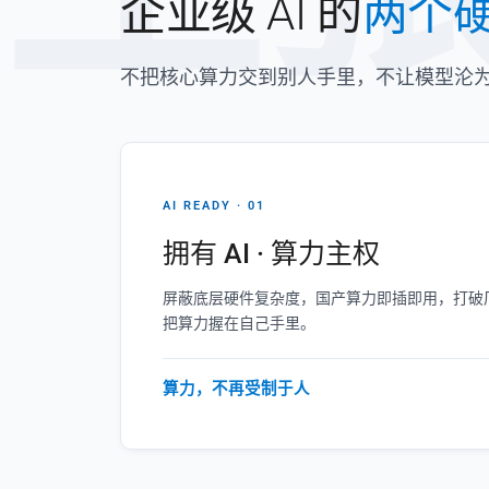
企业级 AI 的
两个
不把核心算力交到别人手里，不让模型沦
AI READY · 01
拥有 AI · 算力主权
屏蔽底层硬件复杂度，国产算力即插即用，打破厂
把算力握在自己手里。
算力，不再受制于人