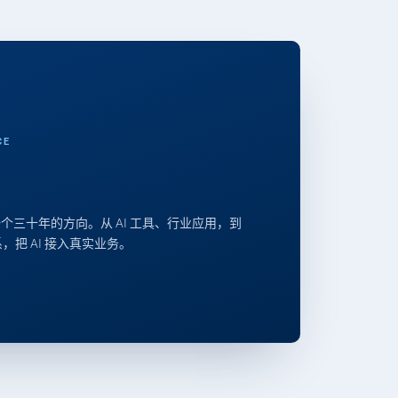
CE
个三十年的方向。从 AI 工具、行业应用，到
体系，把 AI 接入真实业务。