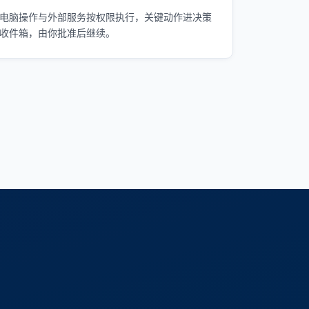
电脑操作与外部服务按权限执行，关键动作进决策
收件箱，由你批准后继续。