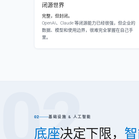
闭源世界
完整，但封闭。
OpenAI、Claude 等闭源能力已经很强，但企业的
数据、模型和使用边界，很难完全掌握在自己手
里。
02
02
基础设施 & 人工智能
底座
决定下限，
智