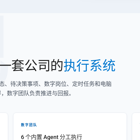
舰
一套公司的
执行系统
把经营状态、待决策事项、数字岗位、定时任务和电脑
界，数字团队负责推进与回报。
数字团队
6 个内置 Agent 分工执行