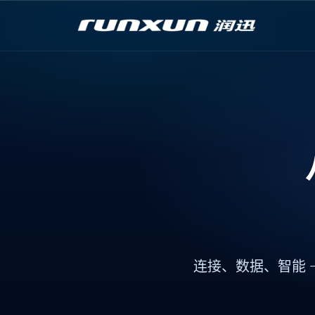
连接
、
数据
、
智能