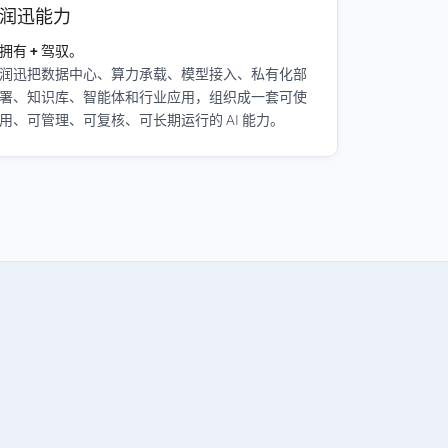
润迅能力
拥有 + 驾驭。
润迅把数据中心、算力承载、模型接入、私有化部
署、知识库、智能体和行业应用，组织成一套可使
用、可管理、可复核、可长期运行的 AI 能力。