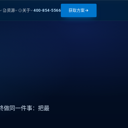
资源
关于
400-854-5566
获取方案
，
始终做同一件事：把最