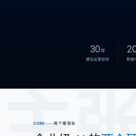
30
2
年
通信运营经验
数据
主
CORE
两个硬指标