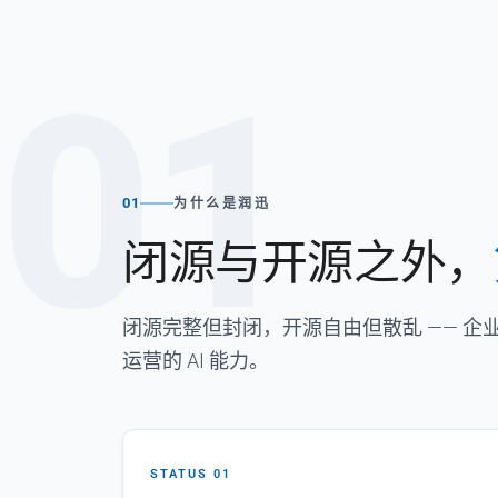
01
01
为什么是润迅
闭源与开源之外，
闭源完整但封闭，开源自由但散乱 —— 
运营的 AI 能力。
STATUS 01