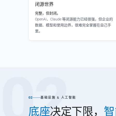
闭源世界
完整，但封闭。
OpenAI、Claude 等闭源能力已经很强，但企业的
数据、模型和使用边界，很难完全掌握在自己手
里。
02
02
基础设施 & 人工智能
底座
决定下限，
智