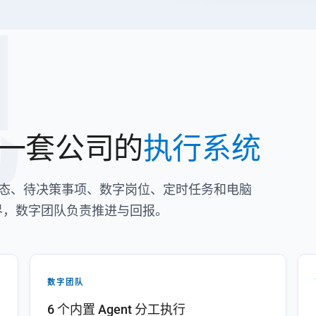
舰
一套公司的
执行系统
把经营状态、待决策事项、数字岗位、定时任务和电脑
界，数字团队负责推进与回报。
数字团队
6 个内置 Agent 分工执行