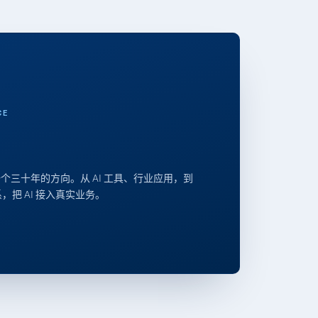
CE
个三十年的方向。从 AI 工具、行业应用，到
体系，把 AI 接入真实业务。