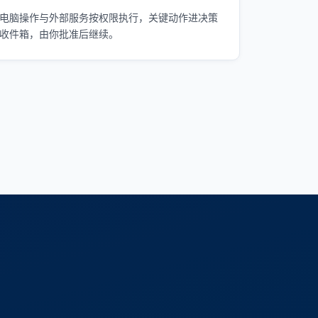
电脑操作与外部服务按权限执行，关键动作进决策
收件箱，由你批准后继续。