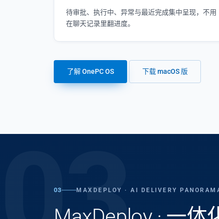
待审批、执行中、异常与最近完成集中呈现，不用
在聊天记录里翻进度。
了解 OnePC OS
下载 macOS 版
03
03
MAXDEPLOY · AI DELIVERY PANORAM
MaxDeploy · 一