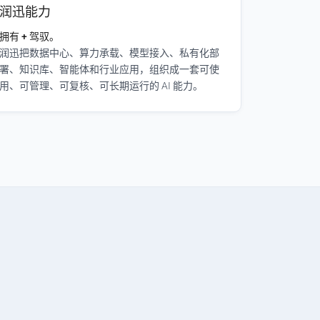
润迅能力
拥有 + 驾驭。
润迅把数据中心、算力承载、模型接入、私有化部
署、知识库、智能体和行业应用，组织成一套可使
用、可管理、可复核、可长期运行的 AI 能力。