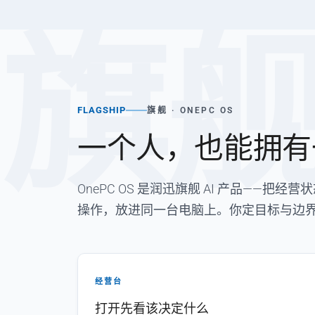
旗
FLAGSHIP
旗舰 · ONEPC OS
一个人，也能拥有
OnePC OS 是润迅旗舰 AI 产品——
操作，放进同一台电脑上。你定目标与边
经营台
打开先看该决定什么