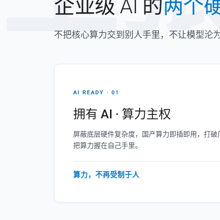
企业级 AI 的
两个
不把核心算力交到别人手里，不让模型沦
AI READY · 01
拥有 AI · 算力主权
屏蔽底层硬件复杂度，国产算力即插即用，打破厂
把算力握在自己手里。
算力，不再受制于人