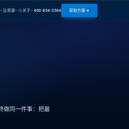
资源
关于
400-854-5566
获取方案
，
始终做同一件事：把最