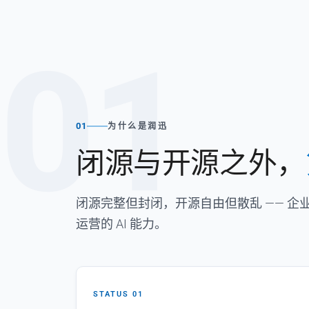
01
01
为什么是润迅
闭源与开源之外，
闭源完整但封闭，开源自由但散乱 —— 
运营的 AI 能力。
STATUS 01