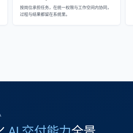
按岗位承担任务，在统一权限与工作空间内协同，
过程与结果都留在系统里。
A
体化
AI 交付能力
全景