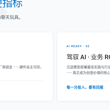
硬指标
为聊天玩具。
AI READY · 02
驾驭 AI · 业务 R
商锁定 —— 硬件自主可控，
沉淀模型部署最佳实践与行业
—— 真正成为创造价值的核
每一分投入，都有回报