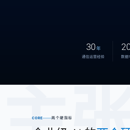
30
2
年
通信运营经验
数据
主
CORE
两个硬指标