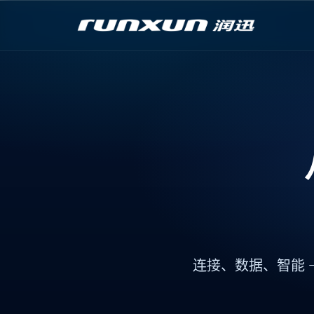
连接
、
数据
、
智能