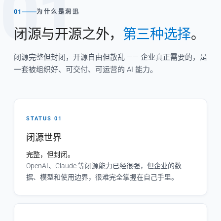
01
01
为什么是润迅
闭源与开源之外，
第三种选择
。
闭源完整但封闭，开源自由但散乱 —— 企业真正需要的，是
一套被组织好、可交付、可运营的 AI 能力。
STATUS 01
闭源世界
完整，但封闭。
OpenAI、Claude 等闭源能力已经很强，但企业的数
据、模型和使用边界，很难完全掌握在自己手里。