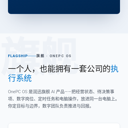
旗舰
FLAGSHIP
旗舰 · ONEPC OS
一个人，也能拥有一套公司的
执
行系统
OnePC OS 是润迅旗舰 AI 产品——把经营状态、待决策事
项、数字岗位、定时任务和电脑操作，放进同一台电脑上。
你定目标与边界，数字团队负责推进与回报。