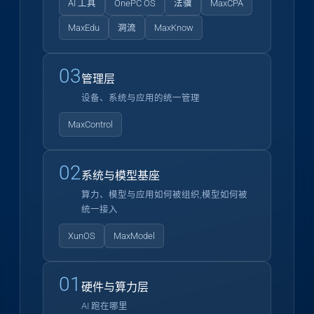
AI 工具
OnePC OS
法骥
MaxCPA
MaxEdu
洞流
MaxKnow
03
管理层
设备、系统与应用的统一管理
MaxControl
02
系统与模型基座
算力、模型与应用如何被组织,模型如何被
统一接入
XunOS
MaxModel
01
硬件与算力层
AI 跑在哪里