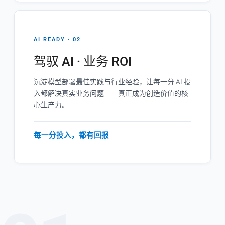
AI READY · 02
驾驭 AI · 业务 ROI
沉淀模型部署最佳实践与行业经验，让每一分 AI 投
入都解决真实业务问题 —— 真正成为创造价值的核
心生产力。
每一分投入，都有回报