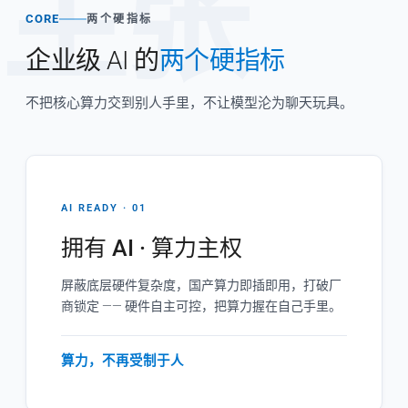
主张
CORE
两个硬指标
企业级 AI 的
两个硬指标
不把核心算力交到别人手里，不让模型沦为聊天玩具。
AI READY · 01
拥有 AI · 算力主权
屏蔽底层硬件复杂度，国产算力即插即用，打破厂
商锁定 —— 硬件自主可控，把算力握在自己手里。
算力，不再受制于人