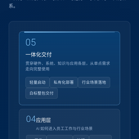
系。
05
一体化交付
贯穿硬件、系统、知识与应用各层，从单点需求
走向完整使用
轻量启动
私有化部署
行业场景落地
白标整包交付
04
应用层
AI 如何进入员工工作与行业场景