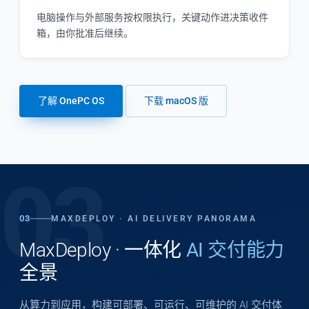
电脑操作与外部服务按权限执行，关键动作进决策收件
箱，由你批准后继续。
了解 OnePC OS
下载 macOS 版
03
03
MAXDEPLOY · AI DELIVERY PANORAMA
MaxDeploy · 一体化
AI 交付能力
全景
从算力到应用，构建可部署、可运行、可维护的 AI 交付体