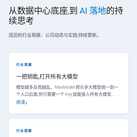
从数据中心底座,到
AI 落地
的持
续思考
润迅的行业观察、公司动态与实践,持续更新。
行业观察
一把钥匙,打开所有大模型
模型越多反而越乱。MaxModel 把众多大模型统一到一
个入口后面,你只需要一个 Key,就能接入所有大模型…
阅读
行业观察