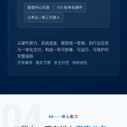
数据中心托管
R30 私有化硬件
公有云 / 第三方接入
从硬件算力、系统底座、模型统一管理，到行业应用
与一体化交付，构成一条可部署、可运行、可维护的
完整链路
开放兼容 · 稳定可靠 · 安全可控 · 持续进化
04
04
核心能力