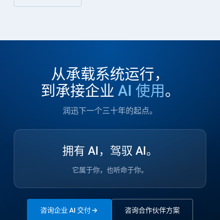
从承载系统运行，
到承接企业
AI 使用
。
润迅下一个三十年的起点。
拥有 AI，驾驭 AI。
它属于你，也听命于你。
咨询企业 AI 交付
咨询合作伙伴方案