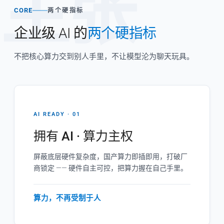
主张
CORE
两个硬指标
企业级 AI 的
两个硬指标
不把核心算力交到别人手里，不让模型沦为聊天玩具。
AI READY · 01
拥有 AI · 算力主权
屏蔽底层硬件复杂度，国产算力即插即用，打破厂
商锁定 —— 硬件自主可控，把算力握在自己手里。
算力，不再受制于人