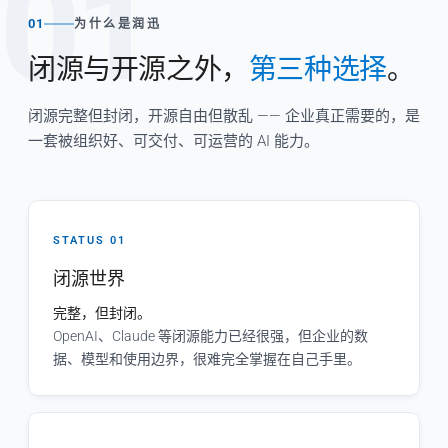
01
01
为什么是润迅
闭源与开源之外，
第三种选择
。
闭源完整但封闭，开源自由但散乱 —— 企业真正需要的，是
一套被组织好、可交付、可运营的 AI 能力。
STATUS 01
闭源世界
完整，但封闭。
OpenAI、Claude 等闭源能力已经很强，但企业的数
据、模型和使用边界，很难完全掌握在自己手里。