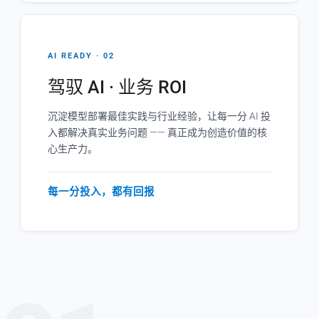
AI READY · 02
驾驭 AI · 业务 ROI
沉淀模型部署最佳实践与行业经验，让每一分 AI 投
入都解决真实业务问题 —— 真正成为创造价值的核
心生产力。
每一分投入，都有回报