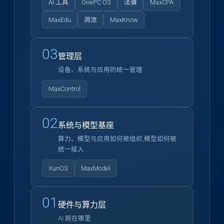
AI 工具
OnePC OS
法骥
MaxCPA
MaxEdu
洞流
MaxKnow
03
管理层
设备、系统与应用的统一管理
MaxControl
02
系统与模型基座
算力、模型与应用如何被组织,模型如何被
统一接入
XunOS
MaxModel
01
硬件与算力层
AI 跑在哪里