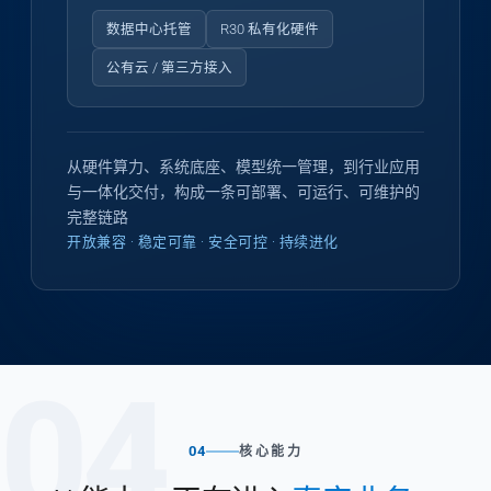
数据中心托管
R30 私有化硬件
公有云 / 第三方接入
从硬件算力、系统底座、模型统一管理，到行业应用
与一体化交付，构成一条可部署、可运行、可维护的
完整链路
开放兼容 · 稳定可靠 · 安全可控 · 持续进化
04
04
核心能力