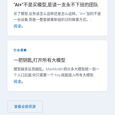
"AI+"不是买模型,是请一支永不下班的团队
买了模型,业务该怎么运转还是怎么运转。"AI+"加的不是
一台设备,而是一整套被重新组织过的做事方式。…
阅读
行业观察
一把钥匙,打开所有大模型
模型越多反而越乱。MaxModel 把众多大模型统一到一
个入口后面,你只需要一个 Key,就能接入所有大模型…
阅读
查看全部资源