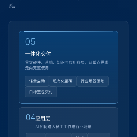
系。
05
一体化交付
贯穿硬件、系统、知识与应用各层，从单点需求
走向完整使用
轻量启动
私有化部署
行业场景落地
白标整包交付
04
应用层
AI 如何进入员工工作与行业场景