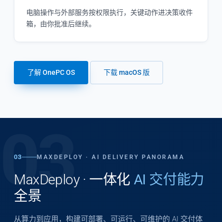
电脑操作与外部服务按权限执行，关键动作进决策收件
箱，由你批准后继续。
了解 OnePC OS
下载 macOS 版
03
03
MAXDEPLOY · AI DELIVERY PANORAMA
MaxDeploy · 一体化
AI 交付能力
全景
从算力到应用，构建可部署、可运行、可维护的 AI 交付体