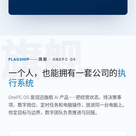
旗舰
FLAGSHIP
旗舰 · ONEPC OS
一个人，也能拥有一套公司的
执
行系统
OnePC OS 是润迅旗舰 AI 产品——把经营状态、待决策事
项、数字岗位、定时任务和电脑操作，放进同一台电脑上。
你定目标与边界，数字团队负责推进与回报。