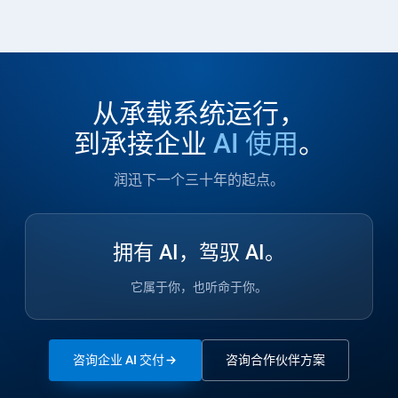
从承载系统运行，
到承接企业
AI 使用
。
润迅下一个三十年的起点。
拥有 AI，驾驭 AI。
它属于你，也听命于你。
咨询企业 AI 交付
咨询合作伙伴方案