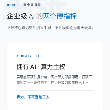
主张
CORE
两个硬指标
企业级 AI 的
两个硬指标
不把核心算力交到别人手里，不让模型沦为聊天玩具。
AI READY · 01
拥有 AI · 算力主权
屏蔽底层硬件复杂度，国产算力即插即用，打破厂
商锁定 —— 硬件自主可控，把算力握在自己手里。
算力，不再受制于人