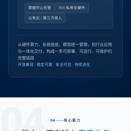
数据中心托管
R30 私有化硬件
公有云 / 第三方接入
从硬件算力、系统底座、模型统一管理，到行业应用
与一体化交付，构成一条可部署、可运行、可维护的
完整链路
开放兼容 · 稳定可靠 · 安全可控 · 持续进化
04
04
核心能力