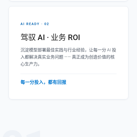
AI READY · 02
驾驭 AI · 业务 ROI
沉淀模型部署最佳实践与行业经验，让每一分 AI 投
入都解决真实业务问题 —— 真正成为创造价值的核
心生产力。
每一分投入，都有回报