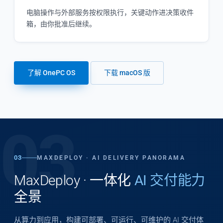
电脑操作与外部服务按权限执行，关键动作进决策收件
箱，由你批准后继续。
了解 OnePC OS
下载 macOS 版
03
03
MAXDEPLOY · AI DELIVERY PANORAMA
MaxDeploy · 一体化
AI 交付能力
全景
从算力到应用，构建可部署、可运行、可维护的 AI 交付体