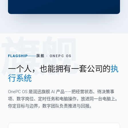
旗舰
FLAGSHIP
旗舰 · ONEPC OS
一个人，也能拥有一套公司的
执
行系统
OnePC OS 是润迅旗舰 AI 产品——把经营状态、待决策事
项、数字岗位、定时任务和电脑操作，放进同一台电脑上。
你定目标与边界，数字团队负责推进与回报。