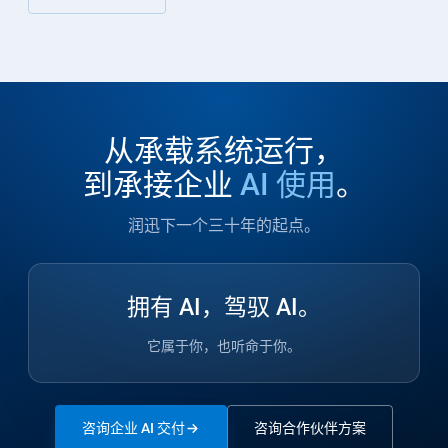
从承载系统运行，
到承接企业
AI 使用
。
润迅下一个三十年的起点。
拥有 AI，驾驭 AI。
它属于你，也听命于你。
咨询企业 AI 交付
咨询合作伙伴方案