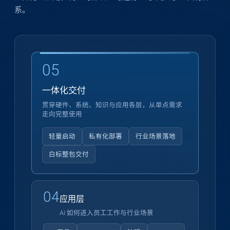
系。
05
一体化交付
贯穿硬件、系统、知识与应用各层，从单点需求
走向完整使用
轻量启动
私有化部署
行业场景落地
白标整包交付
04
应用层
AI 如何进入员工工作与行业场景