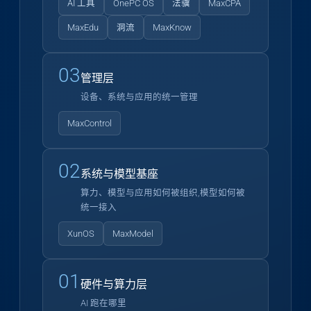
AI 工具
OnePC OS
法骥
MaxCPA
MaxEdu
洞流
MaxKnow
03
管理层
设备、系统与应用的统一管理
MaxControl
02
系统与模型基座
算力、模型与应用如何被组织,模型如何被
统一接入
XunOS
MaxModel
01
硬件与算力层
AI 跑在哪里