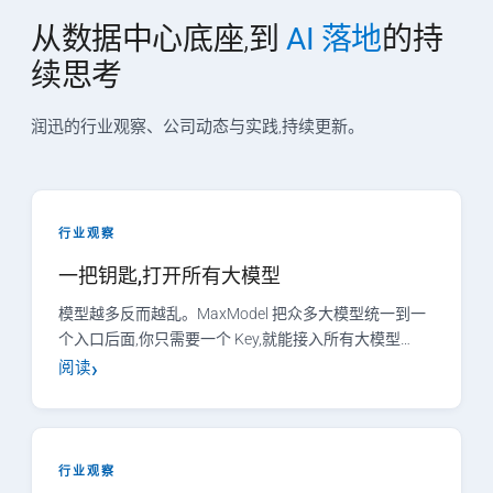
从数据中心底座,到
AI 落地
的持
续思考
润迅的行业观察、公司动态与实践,持续更新。
行业观察
一把钥匙,打开所有大模型
模型越多反而越乱。MaxModel 把众多大模型统一到一
个入口后面,你只需要一个 Key,就能接入所有大模型…
阅读
行业观察