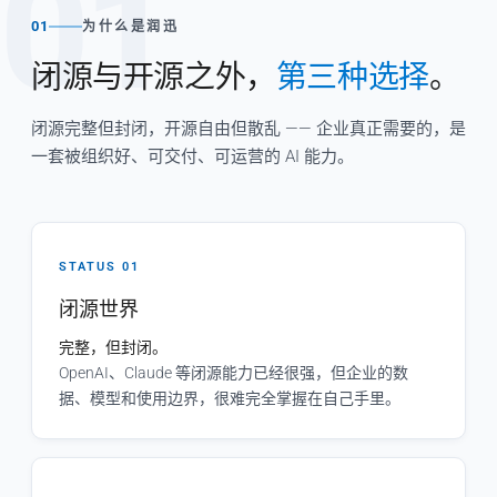
01
01
为什么是润迅
闭源与开源之外，
第三种选择
。
闭源完整但封闭，开源自由但散乱 —— 企业真正需要的，是
一套被组织好、可交付、可运营的 AI 能力。
STATUS 01
闭源世界
完整，但封闭。
OpenAI、Claude 等闭源能力已经很强，但企业的数
据、模型和使用边界，很难完全掌握在自己手里。