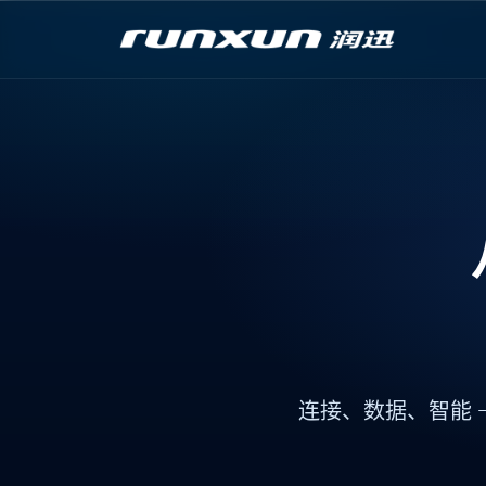
连接
、
数据
、
智能