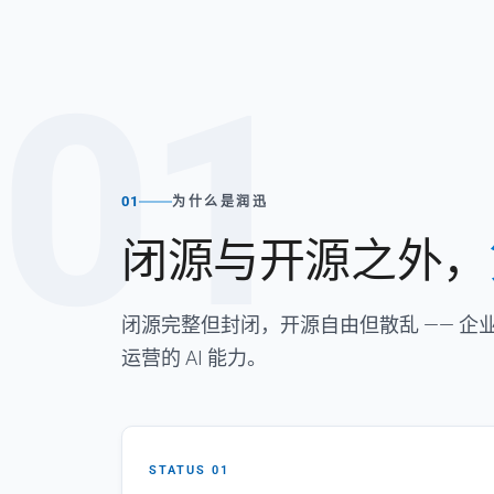
01
01
为什么是润迅
闭源与开源之外，
闭源完整但封闭，开源自由但散乱 —— 
运营的 AI 能力。
STATUS 01