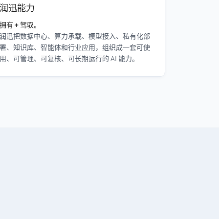
润迅能力
拥有 + 驾驭。
润迅把数据中心、算力承载、模型接入、私有化部
署、知识库、智能体和行业应用，组织成一套可使
用、可管理、可复核、可长期运行的 AI 能力。