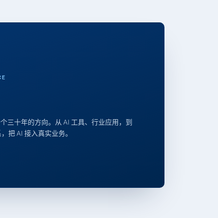
CE
个三十年的方向。从 AI 工具、行业应用，到
体系，把 AI 接入真实业务。