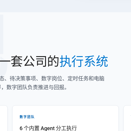
舰
一套公司的
执行系统
把经营状态、待决策事项、数字岗位、定时任务和电脑
界，数字团队负责推进与回报。
数字团队
6 个内置 Agent 分工执行