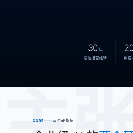
30
2
年
通信运营经验
数据
主
CORE
两个硬指标