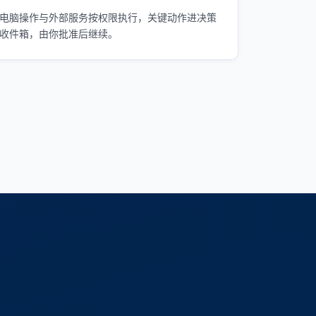
电脑操作与外部服务按权限执行，关键动作进决策
收件箱，由你批准后继续。