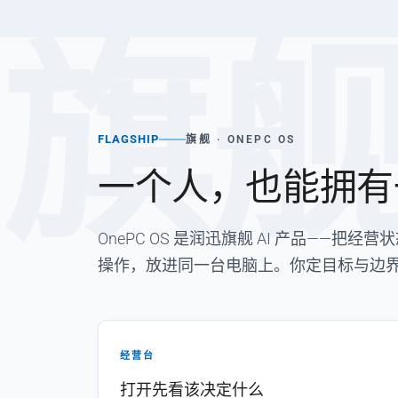
旗
FLAGSHIP
旗舰 · ONEPC OS
一个人，也能拥有
OnePC OS 是润迅旗舰 AI 产品——
操作，放进同一台电脑上。你定目标与边
经营台
打开先看该决定什么