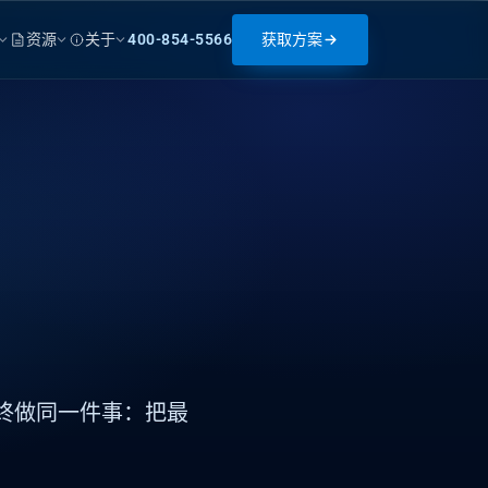
资源
关于
400-854-5566
获取方案
，
始终做同一件事：把最