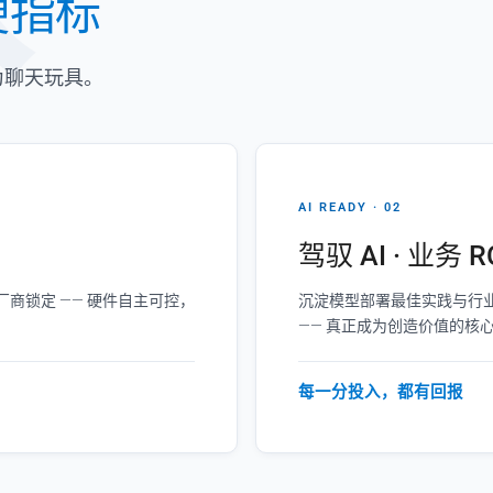
硬指标
为聊天玩具。
AI READY · 02
驾驭 AI · 业务 R
商锁定 —— 硬件自主可控，
沉淀模型部署最佳实践与行业
—— 真正成为创造价值的核
每一分投入，都有回报