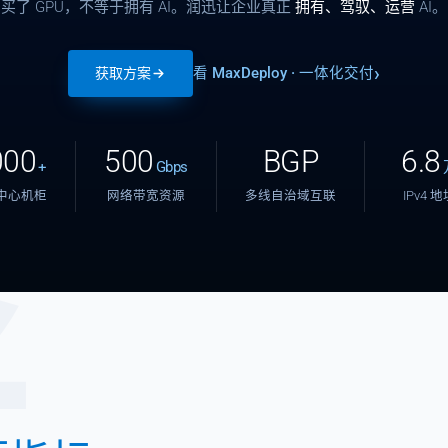
买了 GPU，不等于拥有 AI。润迅让企业真正
拥有、驾驭、运营
AI。
看 MaxDeploy · 一体化交付
获取方案
000
500
BGP
6.8
+
Gbps
中心机柜
网络带宽资源
多线自治域互联
IPv4 
张