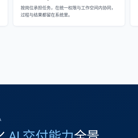
按岗位承担任务，在统一权限与工作空间内协同，
过程与结果都留在系统里。
A
体化
AI 交付能力
全景