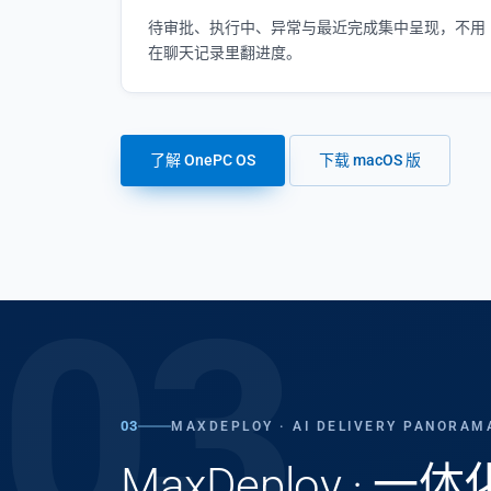
待审批、执行中、异常与最近完成集中呈现，不用
在聊天记录里翻进度。
了解 OnePC OS
下载 macOS 版
03
03
MAXDEPLOY · AI DELIVERY PANORAM
MaxDeploy · 一