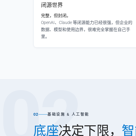
闭源世界
完整，但封闭。
OpenAI、Claude 等闭源能力已经很强，但企业的
数据、模型和使用边界，很难完全掌握在自己手
里。
02
02
基础设施 & 人工智能
底座
决定下限，
智