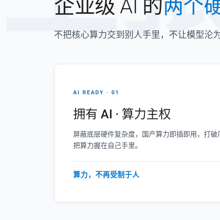
企业级 AI 的
两个
不把核心算力交到别人手里，不让模型沦
AI READY · 01
拥有 AI · 算力主权
屏蔽底层硬件复杂度，国产算力即插即用，打破厂
把算力握在自己手里。
算力，不再受制于人