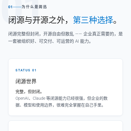
01
01
为什么是润迅
闭源与开源之外，
第三种选择
。
闭源完整但封闭，开源自由但散乱 —— 企业真正需要的，是
一套被组织好、可交付、可运营的 AI 能力。
STATUS 01
闭源世界
完整，但封闭。
OpenAI、Claude 等闭源能力已经很强，但企业的数
据、模型和使用边界，很难完全掌握在自己手里。