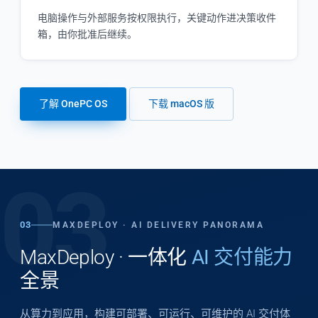
电脑操作与外部服务按权限执行，关键动作进决策收件
箱，由你批准后继续。
了解 OnePC OS
下载 macOS 版
03
03
MAXDEPLOY · AI DELIVERY PANORAMA
MaxDeploy · 一体化
AI 交付能力
全景
从算力到应用，构建可部署、可运行、可维护的 AI 交付体