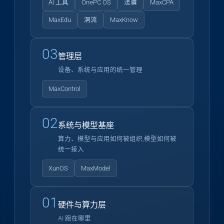
AI 工具
OnePC OS
法骥
MaxCPA
MaxEdu
洞流
MaxKnow
03
管理层
设备、系统与应用的统一管理
MaxControl
02
系统与模型基座
算力、模型与应用如何被组织,模型如何被
统一接入
XunOS
MaxModel
01
硬件与算力层
AI 跑在哪里