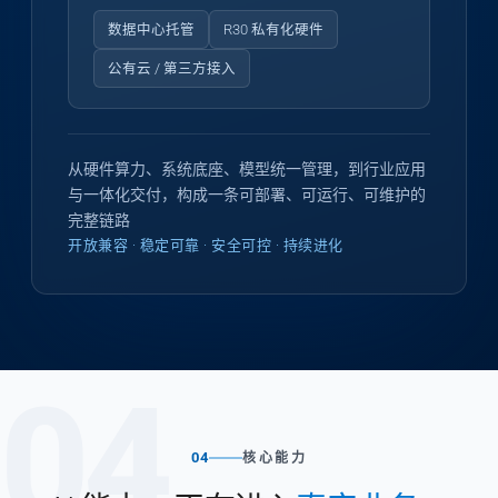
数据中心托管
R30 私有化硬件
公有云 / 第三方接入
从硬件算力、系统底座、模型统一管理，到行业应用
与一体化交付，构成一条可部署、可运行、可维护的
完整链路
开放兼容 · 稳定可靠 · 安全可控 · 持续进化
04
04
核心能力