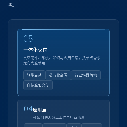
系。
05
一体化交付
贯穿硬件、系统、知识与应用各层，从单点需求
走向完整使用
轻量启动
私有化部署
行业场景落地
白标整包交付
04
应用层
AI 如何进入员工工作与行业场景