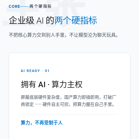
主张
CORE
两个硬指标
企业级 AI 的
两个硬指标
不把核心算力交到别人手里，不让模型沦为聊天玩具。
AI READY · 01
拥有 AI · 算力主权
屏蔽底层硬件复杂度，国产算力即插即用，打破厂
商锁定 —— 硬件自主可控，把算力握在自己手里。
算力，不再受制于人