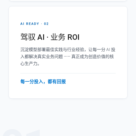
AI READY · 02
驾驭 AI · 业务 ROI
沉淀模型部署最佳实践与行业经验，让每一分 AI 投
入都解决真实业务问题 —— 真正成为创造价值的核
心生产力。
每一分投入，都有回报