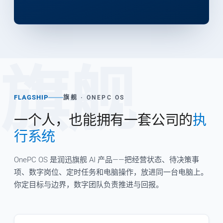
旗舰
FLAGSHIP
旗舰 · ONEPC OS
一个人，也能拥有一套公司的
执
行系统
OnePC OS 是润迅旗舰 AI 产品——把经营状态、待决策事
项、数字岗位、定时任务和电脑操作，放进同一台电脑上。
你定目标与边界，数字团队负责推进与回报。