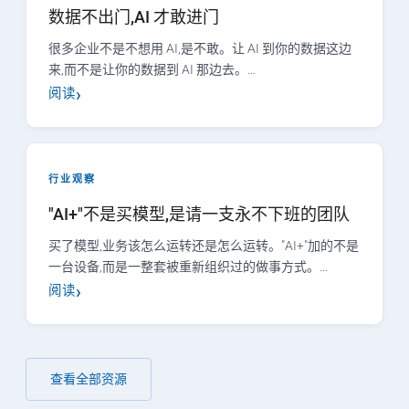
数据不出门,AI 才敢进门
很多企业不是不想用 AI,是不敢。让 AI 到你的数据这边
来,而不是让你的数据到 AI 那边去。…
阅读
行业观察
"AI+"不是买模型,是请一支永不下班的团队
买了模型,业务该怎么运转还是怎么运转。"AI+"加的不是
一台设备,而是一整套被重新组织过的做事方式。…
阅读
查看全部资源