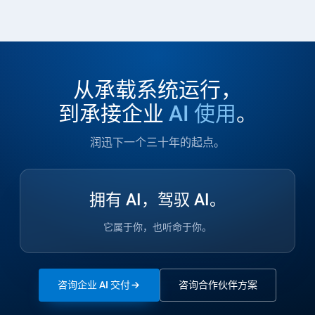
从承载系统运行，
到承接企业
AI 使用
。
润迅下一个三十年的起点。
拥有 AI，驾驭 AI。
它属于你，也听命于你。
咨询企业 AI 交付
咨询合作伙伴方案