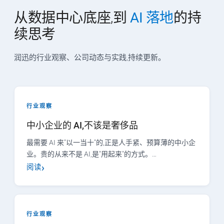
从数据中心底座,到
AI 落地
的持
续思考
润迅的行业观察、公司动态与实践,持续更新。
行业观察
中小企业的 AI,不该是奢侈品
最需要 AI 来"以一当十"的,正是人手紧、预算薄的中小企
业。贵的从来不是 AI,是"用起来"的方式。…
阅读
行业观察