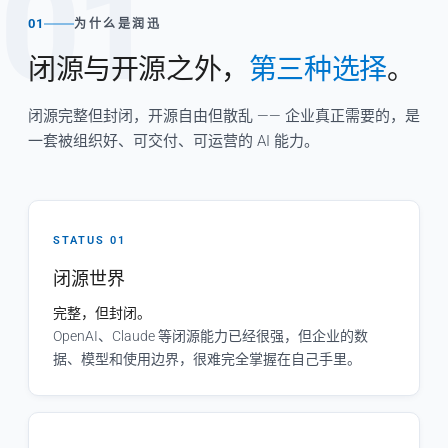
01
01
为什么是润迅
闭源与开源之外，
第三种选择
。
闭源完整但封闭，开源自由但散乱 —— 企业真正需要的，是
一套被组织好、可交付、可运营的 AI 能力。
STATUS 01
闭源世界
完整，但封闭。
OpenAI、Claude 等闭源能力已经很强，但企业的数
据、模型和使用边界，很难完全掌握在自己手里。