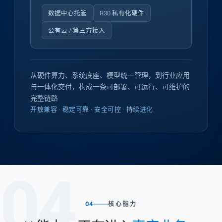
数据中心托管
R30 私有化硬件
公有云 / 第三方接入
从硬件算力、系统底座、模型统一管理，到行业应用
与一体化交付，构成一条可部署、可运行、可维护的
完整链路
开放兼容 · 稳定可靠 · 安全可控 · 持续进化
04
04
核心能力