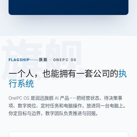
旗舰
FLAGSHIP
旗舰 · ONEPC OS
一个人，也能拥有一套公司的
执
行系统
OnePC OS 是润迅旗舰 AI 产品——把经营状态、待决策事
项、数字岗位、定时任务和电脑操作，放进同一台电脑上。
你定目标与边界，数字团队负责推进与回报。