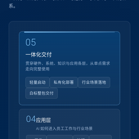
系。
05
一体化交付
贯穿硬件、系统、知识与应用各层，从单点需求
走向完整使用
轻量启动
私有化部署
行业场景落地
白标整包交付
04
应用层
AI 如何进入员工工作与行业场景