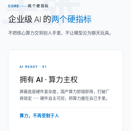
主张
CORE
两个硬指标
企业级 AI 的
两个硬指标
不把核心算力交到别人手里，不让模型沦为聊天玩具。
AI READY · 01
拥有 AI · 算力主权
屏蔽底层硬件复杂度，国产算力即插即用，打破厂
商锁定 —— 硬件自主可控，把算力握在自己手里。
算力，不再受制于人