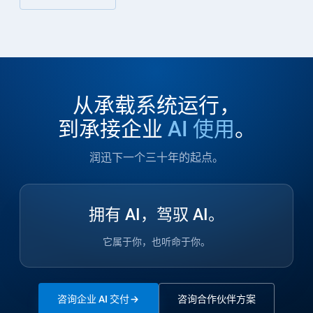
从承载系统运行，
到承接企业
AI 使用
。
润迅下一个三十年的起点。
拥有 AI，驾驭 AI。
它属于你，也听命于你。
咨询企业 AI 交付
咨询合作伙伴方案