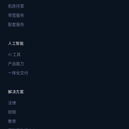
机房托管
带宽服务
配套服务
人工智能
AI 工具
产品能力
一体化交付
解决方案
法律
财税
教育