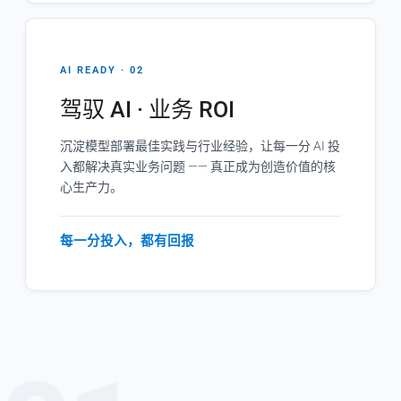
AI READY · 02
驾驭 AI · 业务 ROI
沉淀模型部署最佳实践与行业经验，让每一分 AI 投
入都解决真实业务问题 —— 真正成为创造价值的核
心生产力。
每一分投入，都有回报