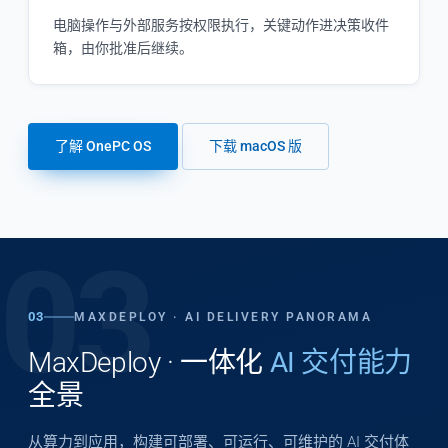
电脑操作与外部服务按权限执行，关键动作进决策收件
箱，由你批准后继续。
了解 OnePC OS
下载 macOS 版
03
03
MAXDEPLOY · AI DELIVERY PANORAMA
MaxDeploy · 一体化
AI 交付能力
全景
从算力到应用，构建可部署、可运行、可维护的 AI 交付体