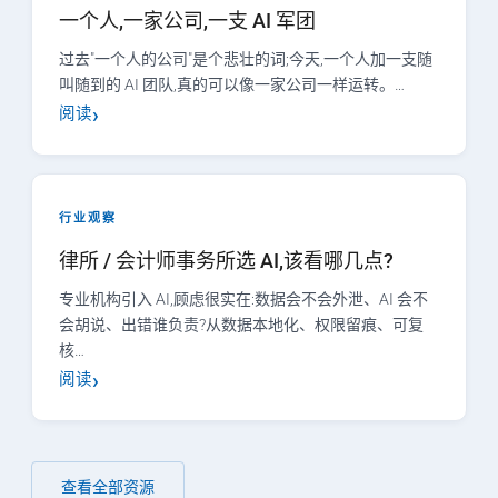
一个人,一家公司,一支 AI 军团
过去"一个人的公司"是个悲壮的词;今天,一个人加一支随
叫随到的 AI 团队,真的可以像一家公司一样运转。…
阅读
行业观察
律所 / 会计师事务所选 AI,该看哪几点?
专业机构引入 AI,顾虑很实在:数据会不会外泄、AI 会不
会胡说、出错谁负责?从数据本地化、权限留痕、可复
核…
阅读
查看全部资源