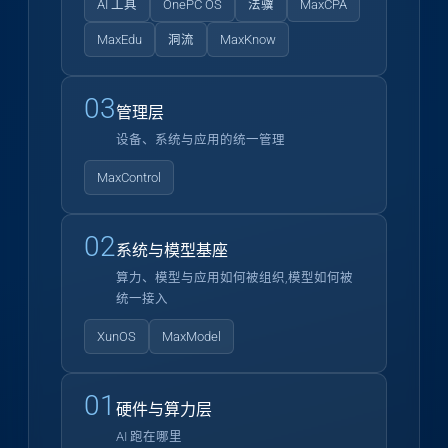
AI 工具
OnePC OS
法骥
MaxCPA
MaxEdu
洞流
MaxKnow
03
管理层
设备、系统与应用的统一管理
MaxControl
02
系统与模型基座
算力、模型与应用如何被组织,模型如何被
统一接入
XunOS
MaxModel
01
硬件与算力层
AI 跑在哪里