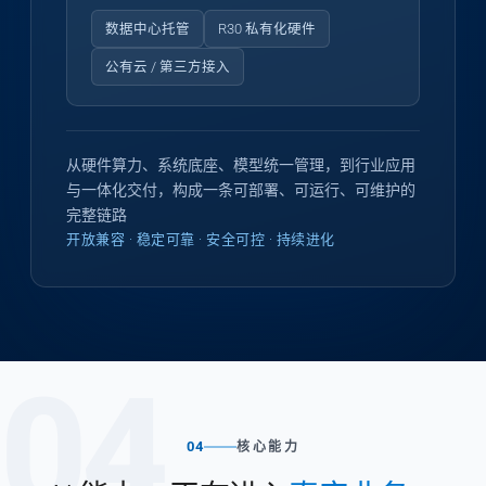
数据中心托管
R30 私有化硬件
公有云 / 第三方接入
从硬件算力、系统底座、模型统一管理，到行业应用
与一体化交付，构成一条可部署、可运行、可维护的
完整链路
开放兼容 · 稳定可靠 · 安全可控 · 持续进化
04
04
核心能力