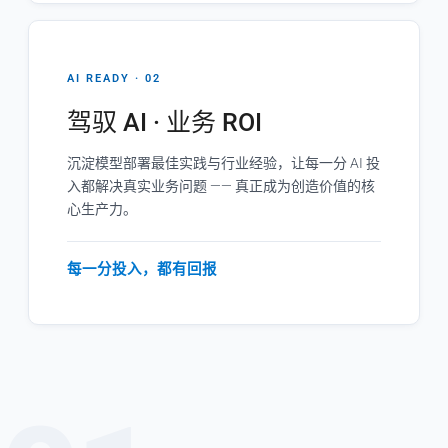
AI READY · 02
驾驭 AI · 业务 ROI
沉淀模型部署最佳实践与行业经验，让每一分 AI 投
入都解决真实业务问题 —— 真正成为创造价值的核
心生产力。
每一分投入，都有回报