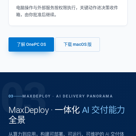
电脑操作与外部服务按权限执行，关键动作进决策收件
箱，由你批准后继续。
了解 OnePC OS
下载 macOS 版
03
03
MAXDEPLOY · AI DELIVERY PANORAMA
MaxDeploy · 一体化
AI 交付能力
全景
从算力到应用，构建可部署、可运行、可维护的 AI 交付体