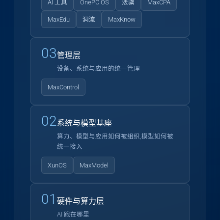
AI 工具
OnePC OS
法骥
MaxCPA
MaxEdu
洞流
MaxKnow
03
管理层
设备、系统与应用的统一管理
MaxControl
02
系统与模型基座
算力、模型与应用如何被组织,模型如何被
统一接入
XunOS
MaxModel
01
硬件与算力层
AI 跑在哪里