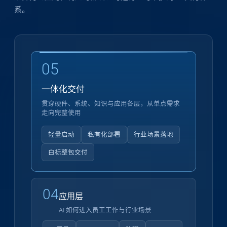
系。
05
一体化交付
贯穿硬件、系统、知识与应用各层，从单点需求
走向完整使用
轻量启动
私有化部署
行业场景落地
白标整包交付
04
应用层
AI 如何进入员工工作与行业场景