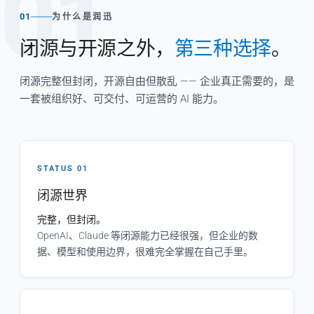
01
01
为什么是润迅
闭源与开源之外，
第三种选择
。
闭源完整但封闭，开源自由但散乱 —— 企业真正需要的，是
一套被组织好、可交付、可运营的 AI 能力。
STATUS 01
闭源世界
完整，但封闭。
OpenAI、Claude 等闭源能力已经很强，但企业的数
据、模型和使用边界，很难完全掌握在自己手里。