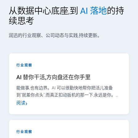
从数据中心底座,到
AI 落地
的持
续思考
润迅的行业观察、公司动态与实践,持续更新。
行业观察
AI 替你干活,方向盘还在你手里
能做事,也有边界。AI 可以很勤快地帮你把活儿准备
到"就差你点头",而真正扣动扳机的那一下,永远是你。…
阅读
行业观察