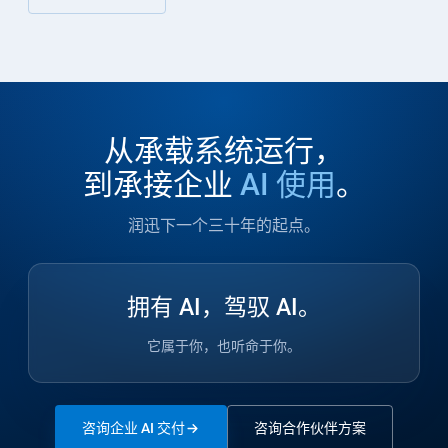
从承载系统运行，
到承接企业
AI 使用
。
润迅下一个三十年的起点。
拥有 AI，驾驭 AI。
它属于你，也听命于你。
咨询企业 AI 交付
咨询合作伙伴方案