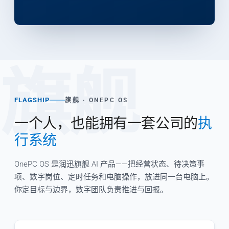
旗舰
FLAGSHIP
旗舰 · ONEPC OS
一个人，也能拥有一套公司的
执
行系统
OnePC OS 是润迅旗舰 AI 产品——把经营状态、待决策事
项、数字岗位、定时任务和电脑操作，放进同一台电脑上。
你定目标与边界，数字团队负责推进与回报。