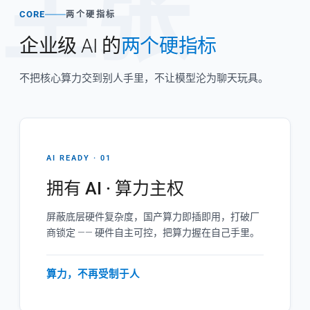
主张
CORE
两个硬指标
企业级 AI 的
两个硬指标
不把核心算力交到别人手里，不让模型沦为聊天玩具。
AI READY · 01
拥有 AI · 算力主权
屏蔽底层硬件复杂度，国产算力即插即用，打破厂
商锁定 —— 硬件自主可控，把算力握在自己手里。
算力，不再受制于人