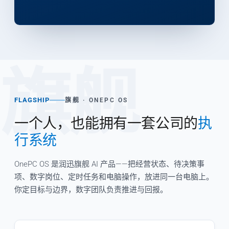
旗舰
FLAGSHIP
旗舰 · ONEPC OS
一个人，也能拥有一套公司的
执
行系统
OnePC OS 是润迅旗舰 AI 产品——把经营状态、待决策事
项、数字岗位、定时任务和电脑操作，放进同一台电脑上。
你定目标与边界，数字团队负责推进与回报。