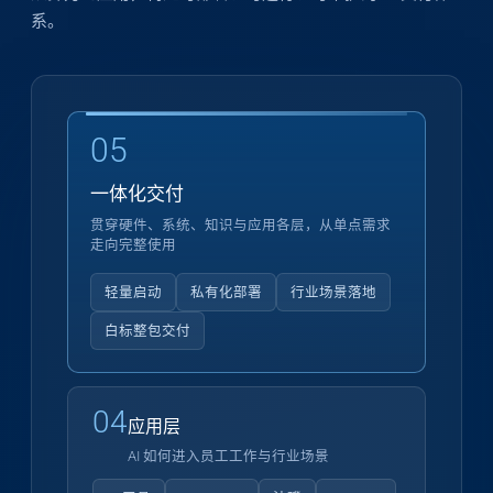
系。
05
一体化交付
贯穿硬件、系统、知识与应用各层，从单点需求
走向完整使用
轻量启动
私有化部署
行业场景落地
白标整包交付
04
应用层
AI 如何进入员工工作与行业场景