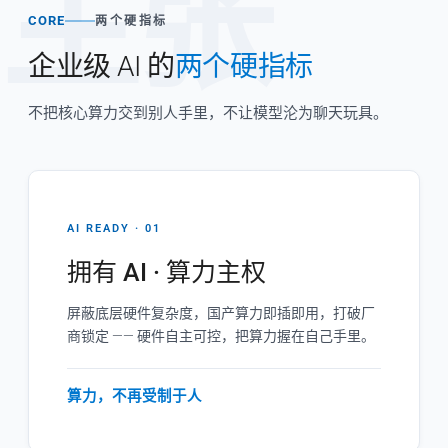
主张
CORE
两个硬指标
企业级 AI 的
两个硬指标
不把核心算力交到别人手里，不让模型沦为聊天玩具。
AI READY · 01
拥有 AI · 算力主权
屏蔽底层硬件复杂度，国产算力即插即用，打破厂
商锁定 —— 硬件自主可控，把算力握在自己手里。
算力，不再受制于人