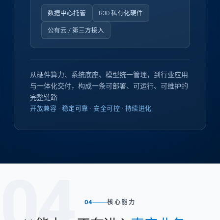
数据中心托管
R30 私有化硬件
公有云 / 第三方接入
从硬件算力、系统底座、模型统一管理，到行业应用
与一体化交付，构成一条可部署、可运行、可维护的
完整链路
开放兼容 · 稳定可靠 · 安全可控 · 持续进化
04
04
核心能力