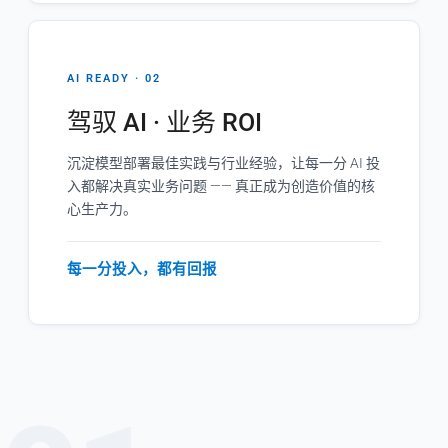
AI READY · 02
驾驭 AI · 业务 ROI
沉淀模型部署最佳实践与行业经验，让每一分 AI 投
入都解决真实业务问题 —— 真正成为创造价值的核
心生产力。
每一分投入，都有回报