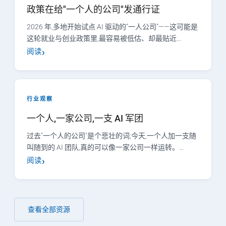
政策在给"一个人的公司"发通行证
2026 年,多地开始试点 AI 驱动的"一人公司"——这可能是
这轮就业与创业政策里,最容易被低估、却最贴近…
阅读
行业观察
一个人,一家公司,一支 AI 军团
过去"一个人的公司"是个悲壮的词;今天,一个人加一支随
叫随到的 AI 团队,真的可以像一家公司一样运转。…
阅读
查看全部资源