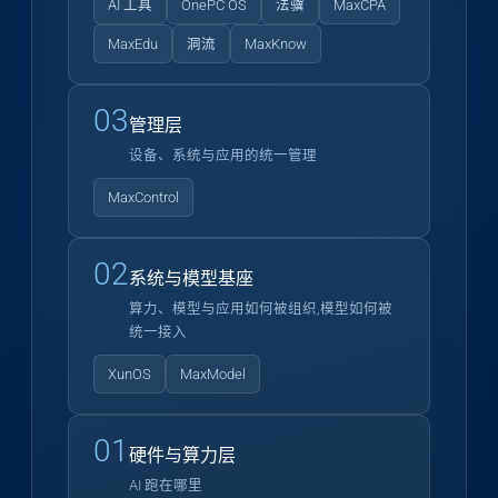
AI 工具
OnePC OS
法骥
MaxCPA
MaxEdu
洞流
MaxKnow
03
管理层
设备、系统与应用的统一管理
MaxControl
02
系统与模型基座
算力、模型与应用如何被组织,模型如何被
统一接入
XunOS
MaxModel
01
硬件与算力层
AI 跑在哪里