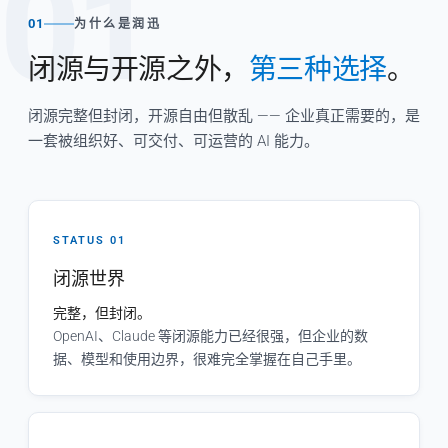
01
01
为什么是润迅
闭源与开源之外，
第三种选择
。
闭源完整但封闭，开源自由但散乱 —— 企业真正需要的，是
一套被组织好、可交付、可运营的 AI 能力。
STATUS 01
闭源世界
完整，但封闭。
OpenAI、Claude 等闭源能力已经很强，但企业的数
据、模型和使用边界，很难完全掌握在自己手里。