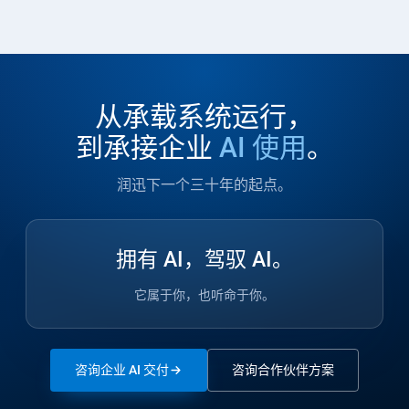
从承载系统运行，
到承接企业
AI 使用
。
润迅下一个三十年的起点。
拥有 AI，驾驭 AI。
它属于你，也听命于你。
咨询企业 AI 交付
咨询合作伙伴方案