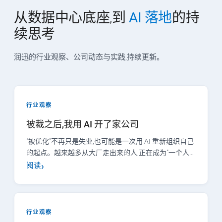
从数据中心底座,到
AI 落地
的持
续思考
润迅的行业观察、公司动态与实践,持续更新。
行业观察
被裁之后,我用 AI 开了家公司
"被优化"不再只是失业,也可能是一次用 AI 重新组织自己
的起点。越来越多从大厂走出来的人,正在成为"一个人…
阅读
行业观察