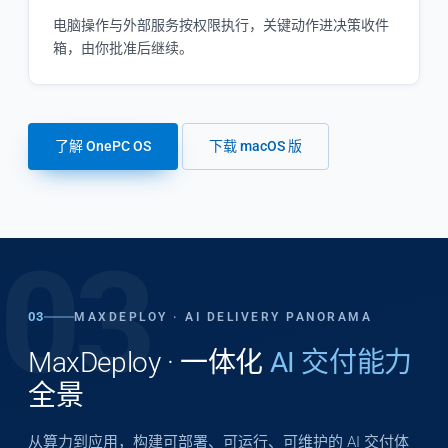
电脑操作与外部服务按权限执行，关键动作进决策收件
箱，由你批准后继续。
了解 OnePC OS
下载 macOS 版
03
03
MAXDEPLOY · AI DELIVERY PANORAMA
MaxDeploy · 一体化
AI 交付能力
全景
从算力到应用，构建可部署、可运行、可维护的 AI 交付体