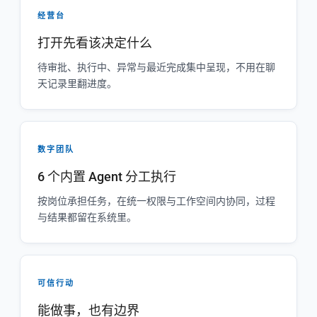
经营台
打开先看该决定什么
待审批、执行中、异常与最近完成集中呈现，不用在聊
天记录里翻进度。
数字团队
6 个内置 Agent 分工执行
按岗位承担任务，在统一权限与工作空间内协同，过程
与结果都留在系统里。
可信行动
能做事，也有边界