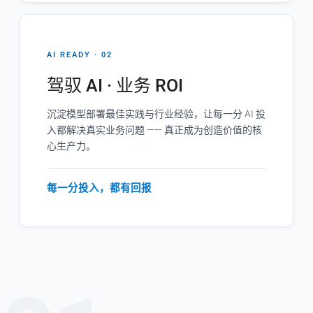
AI READY · 02
驾驭 AI · 业务 ROI
沉淀模型部署最佳实践与行业经验，让每一分 AI 投
入都解决真实业务问题 —— 真正成为创造价值的核
心生产力。
每一分投入，都有回报