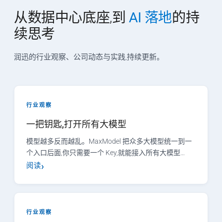
从数据中心底座,到
AI 落地
的持
续思考
润迅的行业观察、公司动态与实践,持续更新。
行业观察
一把钥匙,打开所有大模型
模型越多反而越乱。MaxModel 把众多大模型统一到一
个入口后面,你只需要一个 Key,就能接入所有大模型…
阅读
行业观察