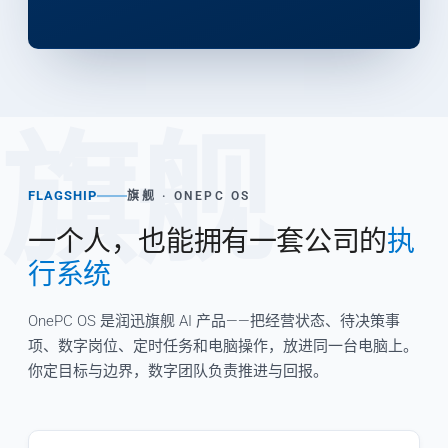
旗舰
FLAGSHIP
旗舰 · ONEPC OS
一个人，也能拥有一套公司的
执
行系统
OnePC OS 是润迅旗舰 AI 产品——把经营状态、待决策事
项、数字岗位、定时任务和电脑操作，放进同一台电脑上。
你定目标与边界，数字团队负责推进与回报。