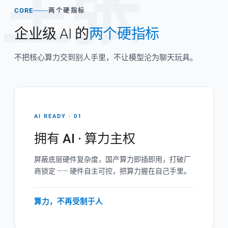
主张
CORE
两个硬指标
企业级 AI 的
两个硬指标
不把核心算力交到别人手里，不让模型沦为聊天玩具。
AI READY · 01
拥有 AI · 算力主权
屏蔽底层硬件复杂度，国产算力即插即用，打破厂
商锁定 —— 硬件自主可控，把算力握在自己手里。
算力，不再受制于人