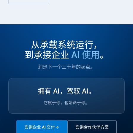
从承载系统运行，
到承接企业
AI 使用
。
润迅下一个三十年的起点。
拥有 AI，驾驭 AI。
它属于你，也听命于你。
咨询企业 AI 交付
咨询合作伙伴方案