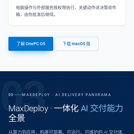
电脑操作与外部服务按权限执行，关键动作进决策收件
箱，由你批准后继续。
了解 OnePC OS
下载 macOS 版
03
03
MAXDEPLOY · AI DELIVERY PANORAMA
MaxDeploy · 一体化
AI 交付能力
全景
从算力到应用，构建可部署、可运行、可维护的 AI 交付体