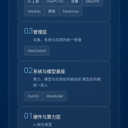
AI 工具
OnePC OS
法骥
MaxCPA
MaxEdu
洞流
MaxKnow
03
管理层
设备、系统与应用的统一管理
MaxControl
02
系统与模型基座
算力、模型与应用如何被组织,模型如何被
统一接入
XunOS
MaxModel
01
硬件与算力层
AI 跑在哪里