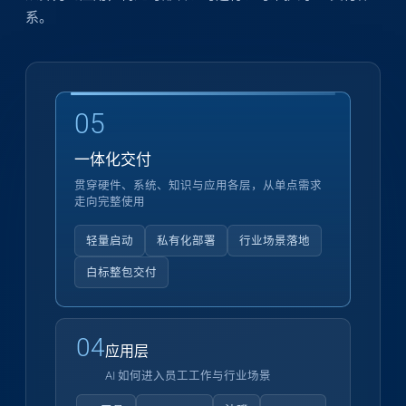
系。
05
一体化交付
贯穿硬件、系统、知识与应用各层，从单点需求
走向完整使用
轻量启动
私有化部署
行业场景落地
白标整包交付
04
应用层
AI 如何进入员工工作与行业场景