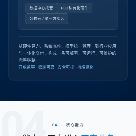
数据中心托管
R30 私有化硬件
公有云 / 第三方接入
从硬件算力、系统底座、模型统一管理，到行业应用
与一体化交付，构成一条可部署、可运行、可维护的
完整链路
开放兼容 · 稳定可靠 · 安全可控 · 持续进化
04
04
核心能力