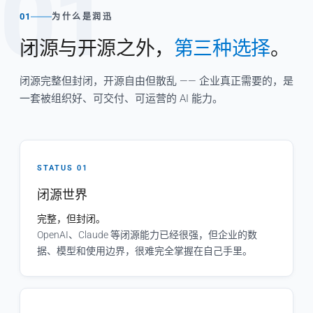
01
01
为什么是润迅
闭源与开源之外，
第三种选择
。
闭源完整但封闭，开源自由但散乱 —— 企业真正需要的，是
一套被组织好、可交付、可运营的 AI 能力。
STATUS 01
闭源世界
完整，但封闭。
OpenAI、Claude 等闭源能力已经很强，但企业的数
据、模型和使用边界，很难完全掌握在自己手里。