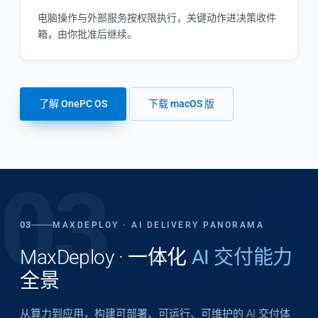
电脑操作与外部服务按权限执行，关键动作进决策收件
箱，由你批准后继续。
了解 OnePC OS
下载 macOS 版
03
03
MAXDEPLOY · AI DELIVERY PANORAMA
MaxDeploy · 一体化
AI 交付能力
全景
从算力到应用，构建可部署、可运行、可维护的 AI 交付体