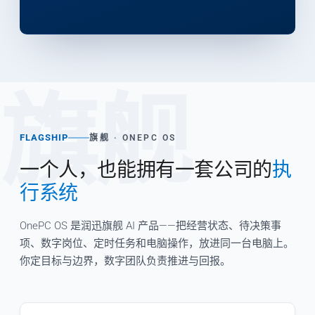
旗舰
FLAGSHIP
旗舰 · ONEPC OS
一个人，也能拥有一套公司的
执
行系统
OnePC OS 是润迅旗舰 AI 产品——把经营状态、待决策事
项、数字岗位、定时任务和电脑操作，放进同一台电脑上。
你定目标与边界，数字团队负责推进与回报。