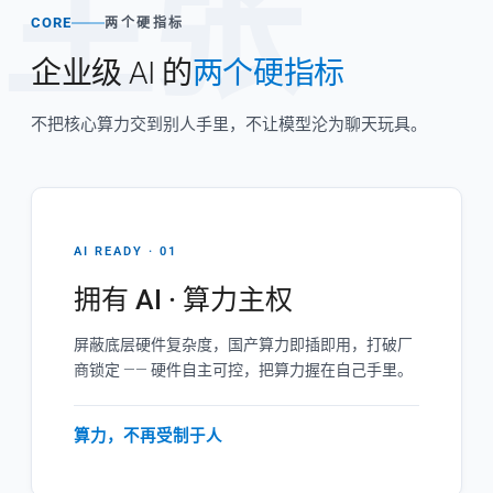
主张
CORE
两个硬指标
企业级 AI 的
两个硬指标
不把核心算力交到别人手里，不让模型沦为聊天玩具。
AI READY · 01
拥有 AI · 算力主权
屏蔽底层硬件复杂度，国产算力即插即用，打破厂
商锁定 —— 硬件自主可控，把算力握在自己手里。
算力，不再受制于人