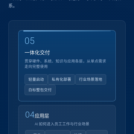
系。
05
一体化交付
贯穿硬件、系统、知识与应用各层，从单点需求
走向完整使用
轻量启动
私有化部署
行业场景落地
白标整包交付
04
应用层
AI 如何进入员工工作与行业场景