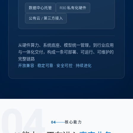
数据中心托管
R30 私有化硬件
公有云 / 第三方接入
从硬件算力、系统底座、模型统一管理，到行业应用
与一体化交付，构成一条可部署、可运行、可维护的
完整链路
开放兼容 · 稳定可靠 · 安全可控 · 持续进化
04
04
核心能力