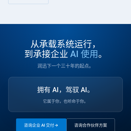
从承载系统运行，
到承接企业
AI 使用
。
润迅下一个三十年的起点。
拥有 AI，驾驭 AI。
它属于你，也听命于你。
咨询企业 AI 交付
咨询合作伙伴方案