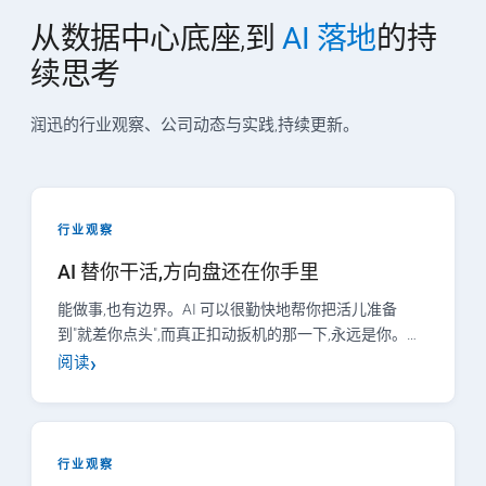
从数据中心底座,到
AI 落地
的持
续思考
润迅的行业观察、公司动态与实践,持续更新。
行业观察
AI 替你干活,方向盘还在你手里
能做事,也有边界。AI 可以很勤快地帮你把活儿准备
到"就差你点头",而真正扣动扳机的那一下,永远是你。…
阅读
行业观察