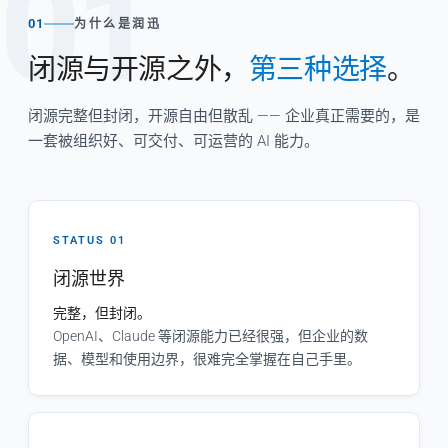
01
01
为什么是润迅
闭源与开源之外，
第三种选择
。
闭源完整但封闭，开源自由但散乱 —— 企业真正需要的，是
一套被组织好、可交付、可运营的 AI 能力。
STATUS 01
闭源世界
完整，但封闭。
OpenAI、Claude 等闭源能力已经很强，但企业的数
据、模型和使用边界，很难完全掌握在自己手里。