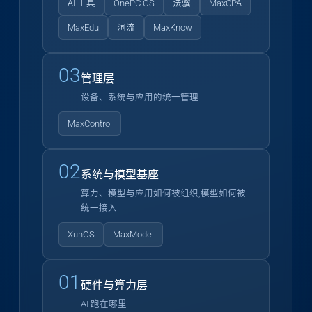
AI 工具
OnePC OS
法骥
MaxCPA
MaxEdu
洞流
MaxKnow
03
管理层
设备、系统与应用的统一管理
MaxControl
02
系统与模型基座
算力、模型与应用如何被组织,模型如何被
统一接入
XunOS
MaxModel
01
硬件与算力层
AI 跑在哪里