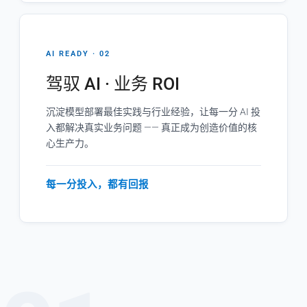
AI READY · 02
驾驭 AI · 业务 ROI
沉淀模型部署最佳实践与行业经验，让每一分 AI 投
入都解决真实业务问题 —— 真正成为创造价值的核
心生产力。
每一分投入，都有回报